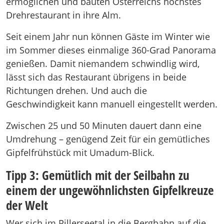
ermöglichen und bauten Österreichs höchstes
Drehrestaurant in ihre Alm.
Seit einem Jahr nun können Gäste im Winter wie
im Sommer dieses einmalige 360-Grad Panorama
genießen. Damit niemandem schwindlig wird,
lässt sich das Restaurant übrigens in beide
Richtungen drehen. Und auch die
Geschwindigkeit kann manuell eingestellt werden.
Zwischen 25 und 50 Minuten dauert dann eine
Umdrehung – genügend Zeit für ein gemütliches
Gipfelfrühstück mit Umadum-Blick.
Tipp 3: Gemütlich mit der Seilbahn zu
einem der ungewöhnlichsten Gipfelkreuze
der Welt
Wer sich im Pillerseetal in die Bergbahn auf die