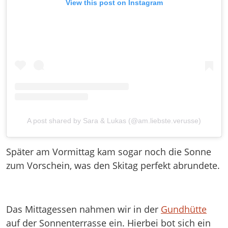
View this post on Instagram
A post shared by Sara & Lukas (@am.liebste.verusse)
Später am Vormittag kam sogar noch die Sonne
zum Vorschein, was den Skitag perfekt abrundete.
Das Mittagessen nahmen wir in der
Gundhütte
auf der Sonnenterrasse ein. Hierbei bot sich ein