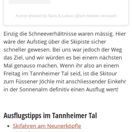
A post shared by Sara & Lukas (@am.liebste.verusse)
Einzig die Schneeverhältnisse waren mässig. Hier
wäre der Aufstieg über die Skipiste sicher
schneller gewesen. Bei uns war jedoch der Weg
das Ziel, und wir würden es bei einem nächsten
Mal genauso machen. Wenn ihr also an einem
Freitag im Tannheimer Tal seid, ist die Skitour
zum Füssener Jöchle mit anschliessender Einkehr
in der Sonnenalm definitiv einen Ausflug wert!
Ausflugstipps im Tannheimer Tal
Skifahren am Neunerköpfle