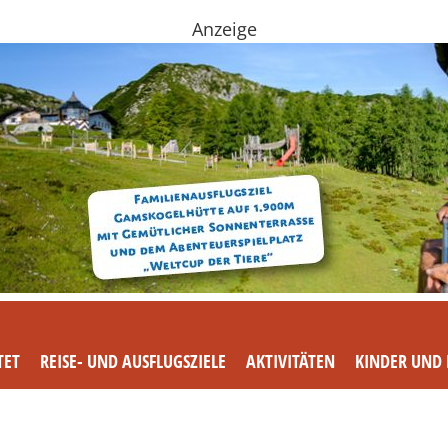
Anzeige
TET
REISE- UND AUSFLUGSZIELE
AKTIVITÄTEN
KINDER UND 