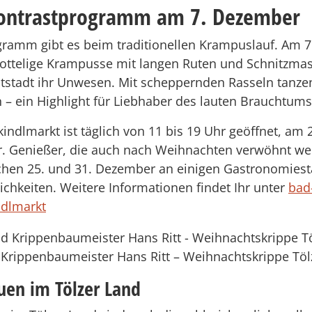
ontrastprogramm am 7. Dezember
gramm gibt es beim traditionellen Krampuslauf. Am 
zottelige Krampusse mit langen Ruten und Schnitzma
Altstadt ihr Unwesen. Mit scheppernden Rasseln tanze
 – ein Highlight für Liebhaber des lauten Brauchtums
kindlmarkt ist täglich von 11 bis 19 Uhr geöffnet, am
r. Genießer, die auch nach Weihnachten verwöhnt we
en 25. und 31. Dezember an einigen Gastronomiest
chkeiten. Weitere Informationen findet Ihr unter
bad
ndlmarkt
Krippenbaumeister Hans Ritt – Weihnachtskrippe Töl
uen im Tölzer Land