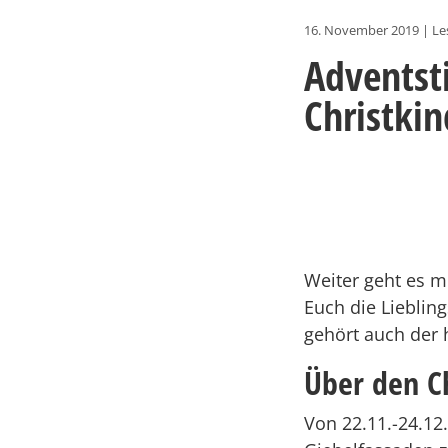
16. November 2019
|
Le
Adventst
Christki
Weiter geht es m
Euch die Lieblin
gehört auch der 
Über den Ch
Von 22.11.-24.12