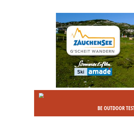
BE OUTDOOR TES