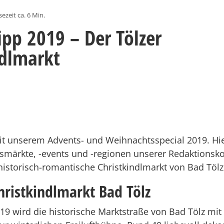
sezeit ca. 6 Min.
ipp 2019 – Der Tölzer
ndlmarkt
it unserem Advents- und Weihnachtsspecial 2019. Hier
gsmärkte, -events und -regionen unserer Redaktionsko
historisch-romantische Christkindlmarkt von Bad Tölz
ristkindlmarkt Bad Tölz
.19 wird die historische Marktstraße von Bad Tölz mit