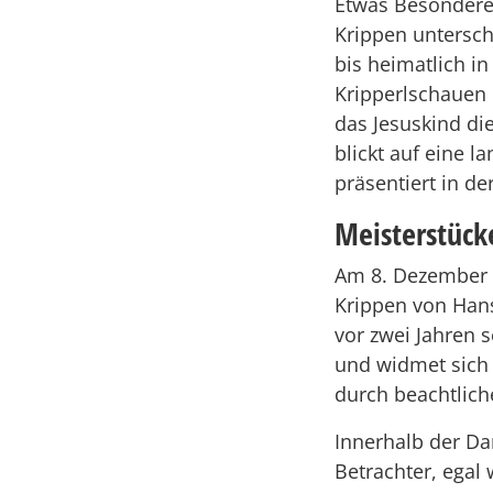
Etwas Besonderes
Krippen untersch
bis heimatlich in
Kripperlschauen 
das Jesuskind di
blickt auf eine 
präsentiert in de
Meisterstück
Am 8. Dezember s
Krippen von Hans
vor zwei Jahren 
und widmet sich 
durch beachtlich
Innerhalb der Da
Betrachter, egal