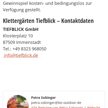
Gewinnspiel kosten- und bedingungslos zur
Verfügung gestellt.
Klettergärten Tiefblick – Kontaktdaten
TIEFBLICK GmbH
Klosterplatz 10
87509 Immenstadt
Tel.: +49 8323 968050
info@tiefblick.de
Petra Sobinger
petra.sobinger@be-outdoor.de
Alle Beiträge von Petra Sobinger
|
Website