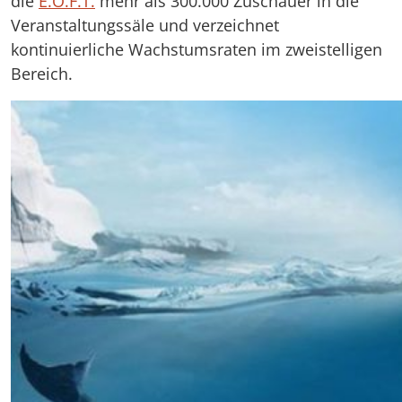
die
E.O.F.T.
mehr als 300.000 Zuschauer in die
Veranstaltungssäle und verzeichnet
kontinuierliche Wachstumsraten im zweistelligen
Bereich.