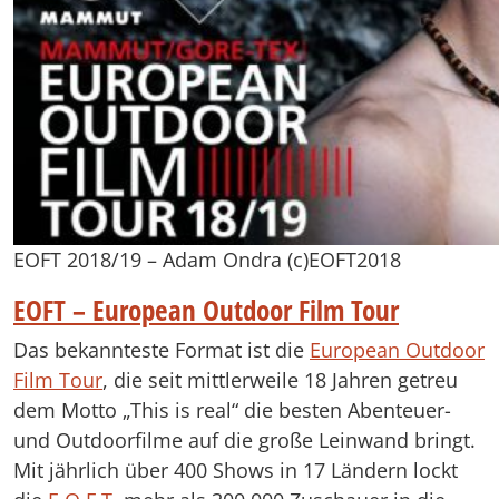
EOFT 2018/19 – Adam Ondra (c)EOFT2018
EOFT – European Outdoor Film Tour
Das bekannteste Format ist die
European Outdoor
Film Tour
, die seit mittlerweile 18 Jahren getreu
dem Motto „This is real“ die besten Abenteuer-
und Outdoorfilme auf die große Leinwand bringt.
Mit jährlich über 400 Shows in 17 Ländern lockt