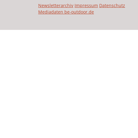
Newsletterarchiv
Impressum
Datenschutz
Mediadaten be-outdoor.de