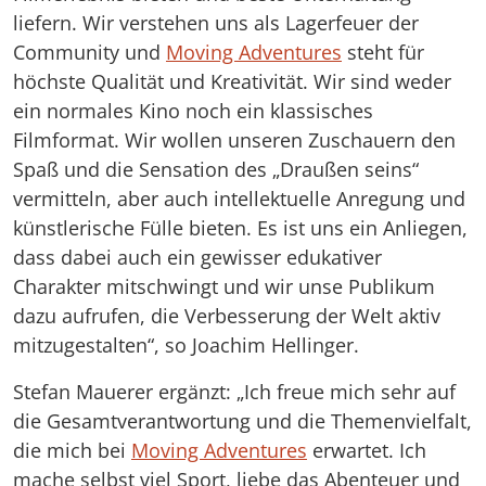
liefern. Wir verstehen uns als Lagerfeuer der
Community und
Moving Adventures
steht für
höchste Qualität und Kreativität. Wir sind weder
ein normales Kino noch ein klassisches
Filmformat. Wir wollen unseren Zuschauern den
Spaß und die Sensation des „Draußen seins“
vermitteln, aber auch intellektuelle Anregung und
künstlerische Fülle bieten. Es ist uns ein Anliegen,
dass dabei auch ein gewisser edukativer
Charakter mitschwingt und wir unse Publikum
dazu aufrufen, die Verbesserung der Welt aktiv
mitzugestalten“, so Joachim Hellinger.
Stefan Mauerer ergänzt: „Ich freue mich sehr auf
die Gesamtverantwortung und die Themenvielfalt,
die mich bei
Moving Adventures
erwartet. Ich
mache selbst viel Sport, liebe das Abenteuer und