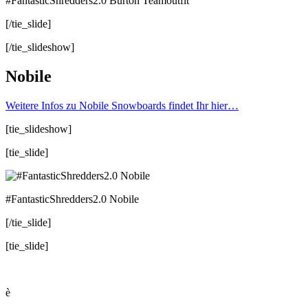
#FantasticShredders2.0 Burton Teamoutfit
[/tie_slide]
[/tie_slideshow]
Nobile
Weitere Infos zu Nobile Snowboards findet Ihr hier…
[tie_slideshow]
[tie_slide]
#FantasticShredders2.0 Nobile
[/tie_slide]
[tie_slide]
è