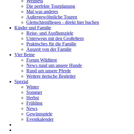
Wellness
Die perfekte Tourplanung
Mal was anderes
Außergewöhnliche Touren
Gleitschirmfliegen - direkt hier buchen
Kinder und Familie
Reise- und Ausflugsziele
Unterwegs mit den Großeltern
Praktisches für die Familie
Auszeit von der Familie
Vier Beine
Forum Wildtiere
News rund um unsere Hunde
Rund um unsere Pferde
Weitere tierische Begleiter
Spezial
Winter
Sommer
Herbst
Frühling
News
Gewinnspiele
Eventkalender