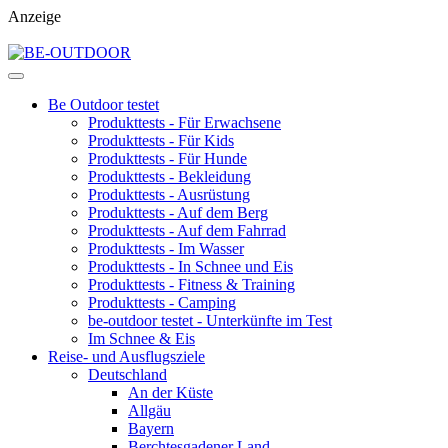
Anzeige
Be Outdoor testet
Produkttests - Für Erwachsene
Produkttests - Für Kids
Produkttests - Für Hunde
Produkttests - Bekleidung
Produkttests - Ausrüstung
Produkttests - Auf dem Berg
Produkttests - Auf dem Fahrrad
Produkttests - Im Wasser
Produkttests - In Schnee und Eis
Produkttests - Fitness & Training
Produkttests - Camping
be-outdoor testet - Unterkünfte im Test
Im Schnee & Eis
Reise- und Ausflugsziele
Deutschland
An der Küste
Allgäu
Bayern
Berchtesgadener Land