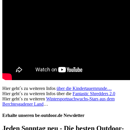
Hier geht´s zu weiteren Infos
über die Kindertauernrunde…
Hier geht´s zu weiteren Infos über die
Fantastic Shredders 2.0
Hier geht´s zu weiteren
Wintersportnachwuchs-Stars aus dem
Berchtesgadener Land
…
Erhalte unseren be-outdoor.de Newsletter
Jeden Sonntag neu - Die besten Outdoor-