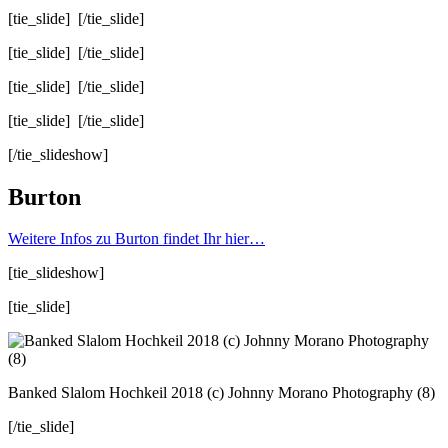
[tie_slide]
[/tie_slide]
[tie_slide]
[/tie_slide]
[tie_slide]
[/tie_slide]
[tie_slide]
[/tie_slide]
[/tie_slideshow]
Burton
Weitere Infos zu Burton findet Ihr hier…
[tie_slideshow]
[tie_slide]
Banked Slalom Hochkeil 2018 (c) Johnny Morano Photography (8)
[/tie_slide]