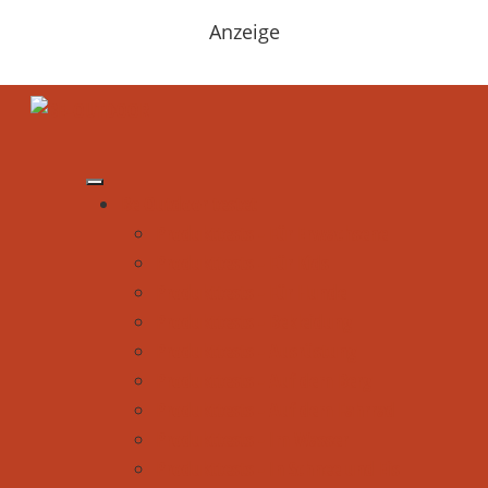
Anzeige
Be Outdoor testet
Produkttests - Für Erwachsene
Produkttests - Für Kids
Produkttests - Für Hunde
Produkttests - Bekleidung
Produkttests - Ausrüstung
Produkttests - Auf dem Berg
Produkttests - Auf dem Fahrrad
Produkttests - Im Wasser
Produkttests - In Schnee und Eis