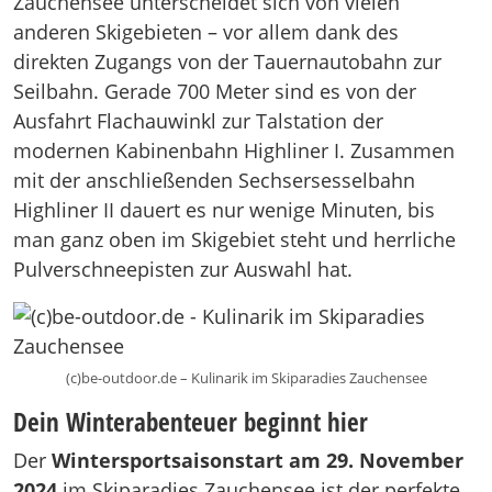
Zauchensee unterscheidet sich von vielen
anderen Skigebieten – vor allem dank des
direkten Zugangs von der Tauernautobahn zur
Seilbahn. Gerade 700 Meter sind es von der
Ausfahrt Flachauwinkl zur Talstation der
modernen Kabinenbahn Highliner I. Zusammen
mit der anschließenden Sechsersesselbahn
Highliner II dauert es nur wenige Minuten, bis
man ganz oben im Skigebiet steht und herrliche
Pulverschneepisten zur Auswahl hat.
(c)be-outdoor.de – Kulinarik im Skiparadies Zauchensee
Dein Winterabenteuer beginnt hier
Der
Wintersportsaisonstart am 29. November
2024
im Skiparadies Zauchensee ist der perfekte