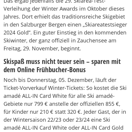
Das ergab jedenfalls die 29. Skiarea-Test-
Verleihung der Winter Awards im Oktober dieses
Jahres. Dort erhielt das traditionsreiche Skigebiet
in den Salzburger Bergen einen „Skiareatestsieger
2024 Gold“. Ein guter Einstieg in den kommenden
Skiwinter, der ganz offiziell in Zauchensee am
Freitag, 29. November, beginnt.
Skispaß muss nicht teuer sein – sparen mit
dem Online Frühbucher-Bonus
Noch bis Donnerstag, 05. Dezember, läuft der
Ticket-Vorverkauf Winter-Tickets: So kostet die Ski
amadé ALL-IN Card White für alle Ski amadé-
Gebiete nur 799 € anstelle der offiziellen 855 €,
für Kinder nur 210 € statt 320 €. Jeder Gast, der in
der Wintersaison 22/23 oder 23/24 eine Ski
amadé ALL-IN Card White oder ALL-IN Card Gold