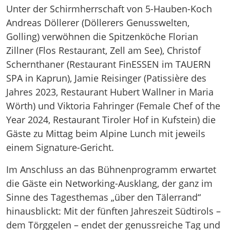
Unter der Schirmherrschaft von 5-Hauben-Koch
Andreas Döllerer (Döllerers Genusswelten,
Golling) verwöhnen die Spitzenköche Florian
Zillner (Flos Restaurant, Zell am See), Christof
Schernthaner (Restaurant FinESSEN im TAUERN
SPA in Kaprun), Jamie Reisinger (Patissière des
Jahres 2023, Restaurant Hubert Wallner in Maria
Wörth) und Viktoria Fahringer (Female Chef of the
Year 2024, Restaurant Tiroler Hof in Kufstein) die
Gäste zu Mittag beim Alpine Lunch mit jeweils
einem Signature-Gericht.
Im Anschluss an das Bühnenprogramm erwartet
die Gäste ein Networking-Ausklang, der ganz im
Sinne des Tagesthemas „über den Tälerrand“
hinausblickt: Mit der fünften Jahreszeit Südtirols –
dem Törggelen – endet der genussreiche Tag und