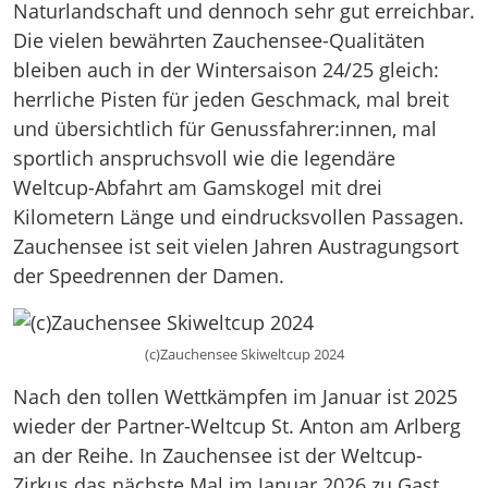
Naturlandschaft und dennoch sehr gut erreichbar.
Die vielen bewährten Zauchensee-Qualitäten
bleiben auch in der Wintersaison 24/25 gleich:
herrliche Pisten für jeden Geschmack, mal breit
und übersichtlich für Genussfahrer:innen, mal
sportlich anspruchsvoll wie die legendäre
Weltcup-Abfahrt am Gamskogel mit drei
Kilometern Länge und eindrucksvollen Passagen.
Zauchensee ist seit vielen Jahren Austragungsort
der Speedrennen der Damen.
(c)Zauchensee Skiweltcup 2024
Nach den tollen Wettkämpfen im Januar ist 2025
wieder der Partner-Weltcup St. Anton am Arlberg
an der Reihe. In Zauchensee ist der Weltcup-
Zirkus das nächste Mal im Januar 2026 zu Gast.