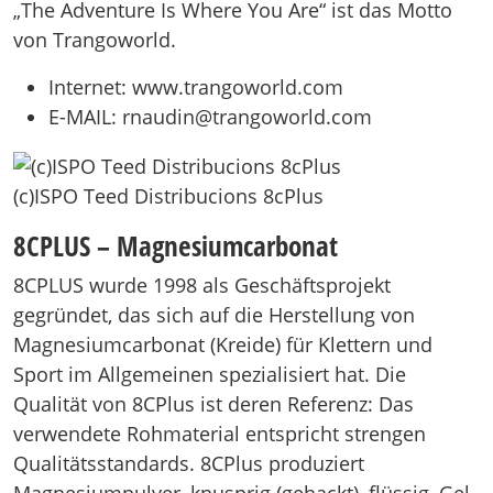
„The Adventure Is Where You Are“ ist das Motto
von Trangoworld.
Internet: www.trangoworld.com
E-MAIL: rnaudin@trangoworld.com
(c)ISPO Teed Distribucions 8cPlus
8CPLUS – Magnesiumcarbonat
8CPLUS wurde 1998 als Geschäftsprojekt
gegründet, das sich auf die Herstellung von
Magnesiumcarbonat (Kreide) für Klettern und
Sport im Allgemeinen spezialisiert hat. Die
Qualität von 8CPlus ist deren Referenz: Das
verwendete Rohmaterial entspricht strengen
Qualitätsstandards. 8CPlus produziert
Magnesiumpulver, knusprig (gehackt), flüssig, Gel,