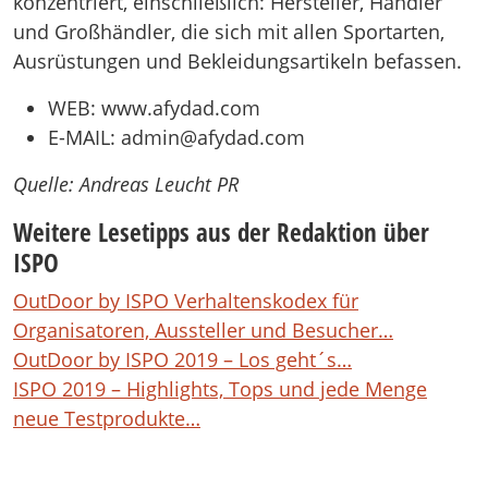
konzentriert, einschließlich: Hersteller, Händler
und Großhändler, die sich mit allen Sportarten,
Ausrüstungen und Bekleidungsartikeln befassen.
WEB: www.afydad.com
E-MAIL: admin@afydad.com
Quelle: Andreas Leucht PR
Weitere Lesetipps aus der Redaktion über
ISPO
OutDoor by ISPO Verhaltenskodex für
Organisatoren, Aussteller und Besucher…
OutDoor by ISPO 2019 – Los geht´s…
ISPO 2019 – Highlights, Tops und jede Menge
neue Testprodukte…