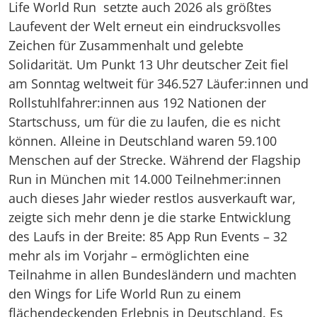
Life World Run setzte auch 2026 als größtes
Laufevent der Welt erneut ein eindrucksvolles
Zeichen für Zusammenhalt und gelebte
Solidarität. Um Punkt 13 Uhr deutscher Zeit fiel
am Sonntag weltweit für 346.527 Läufer:innen und
Rollstuhlfahrer:innen aus 192 Nationen der
Startschuss, um für die zu laufen, die es nicht
können. Alleine in Deutschland waren 59.100
Menschen auf der Strecke. Während der Flagship
Run in München mit 14.000 Teilnehmer:innen
auch dieses Jahr wieder restlos ausverkauft war,
zeigte sich mehr denn je die starke Entwicklung
des Laufs in der Breite: 85 App Run Events – 32
mehr als im Vorjahr – ermöglichten eine
Teilnahme in allen Bundesländern und machten
den Wings for Life World Run zu einem
flächendeckenden Erlebnis in Deutschland. Es