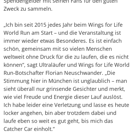
Spendengelder mit seinen Fans für den guten
Zweck zu sammeln.
„Ich bin seit 2015 jedes Jahr beim Wings for Life
World Run am Start – und die Veranstaltung ist
immer wieder etwas Besonderes. Es ist einfach
schön, gemeinsam mit so vielen Menschen
weltweit ohne Druck für die zu laufen, die es nicht
können“, sagt Ultraläufer und Wings for Life World
Run-Botschafter Florian Neuschwander. „Die
Stimmung hier in München ist unglaublich – man
sieht überall nur grinsende Gesichter und merkt,
wie viel Freude und Energie dieser Lauf auslöst.
Ich habe leider eine Verletzung und lasse es heute
locker angehen, bin aber trotzdem dabei und
laufe eben so weit es gut geht, bis mich das
Catcher Car einholt.“