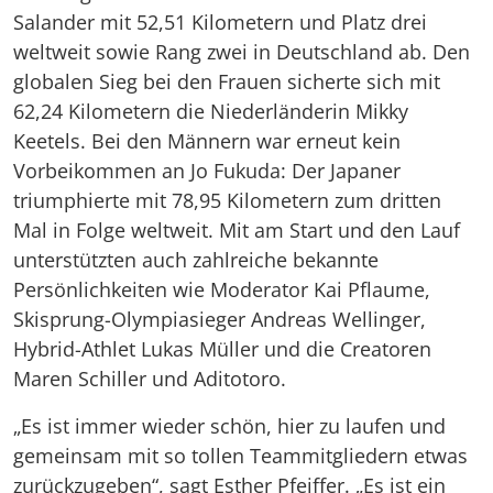
Salander mit 52,51 Kilometern und Platz drei
weltweit sowie Rang zwei in Deutschland ab. Den
globalen Sieg bei den Frauen sicherte sich mit
62,24 Kilometern die Niederländerin Mikky
Keetels. Bei den Männern war erneut kein
Vorbeikommen an Jo Fukuda: Der Japaner
triumphierte mit 78,95 Kilometern zum dritten
Mal in Folge weltweit. Mit am Start und den Lauf
unterstützten auch zahlreiche bekannte
Persönlichkeiten wie Moderator Kai Pflaume,
Skisprung-Olympiasieger Andreas Wellinger,
Hybrid-Athlet Lukas Müller und die Creatoren
Maren Schiller und Aditotoro.
„Es ist immer wieder schön, hier zu laufen und
gemeinsam mit so tollen Teammitgliedern etwas
zurückzugeben“, sagt Esther Pfeiffer. „Es ist ein