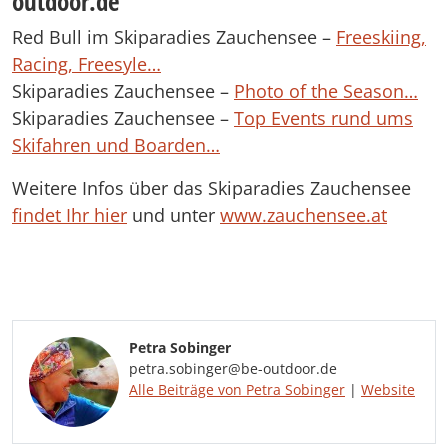
outdoor.de
Red Bull im Skiparadies Zauchensee –
Freeskiing,
Racing, Freesyle…
Skiparadies Zauchensee –
Photo of the Season…
Skiparadies Zauchensee –
Top Events rund ums
Skifahren und Boarden…
Weitere Infos über das Skiparadies Zauchensee
findet Ihr hier
und unter
www.zauchensee.at
Petra Sobinger
petra.sobinger@be-outdoor.de
Alle Beiträge von Petra Sobinger
|
Website