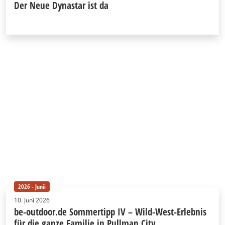
Der Neue Dynastar ist da
2026 - Junii
10. Juni 2026
be-outdoor.de Sommertipp IV – Wild-West-Erlebnis
für die ganze Familie in Pullman City