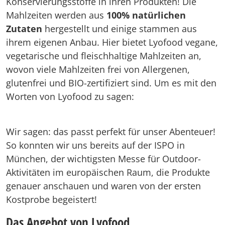
Konservierungsstoffe in ihren Produkten! Die
Mahlzeiten werden aus
100% natürlichen
Zutaten
hergestellt und einige stammen aus
ihrem eigenen Anbau. Hier bietet Lyofood vegane,
vegetarische und fleischhaltige Mahlzeiten an,
wovon viele Mahlzeiten frei von Allergenen,
glutenfrei und BIO-zertifiziert sind. Um es mit den
Worten von Lyofood zu sagen:
Wir sagen: das passt perfekt für unser Abenteuer!
So konnten wir uns bereits auf der ISPO in
München, der wichtigsten Messe für Outdoor-
Aktivitäten im europäischen Raum, die Produkte
genauer anschauen und waren von der ersten
Kostprobe begeistert!
Das Angebot von Lyofood