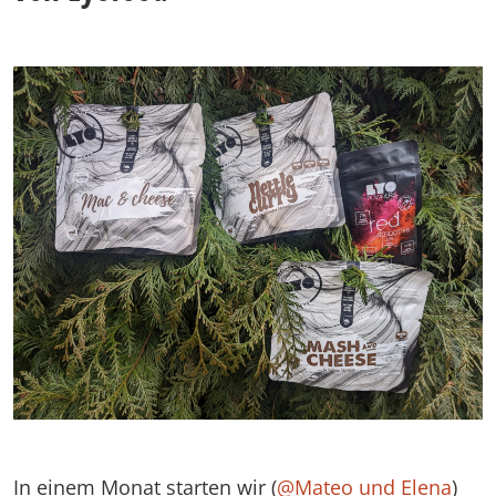
In einem Monat starten wir (
@
Mateo und Elena
)