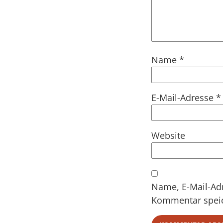
Name
*
E-Mail-Adresse
*
Website
Name, E-Mail-Ad
Kommentar spei