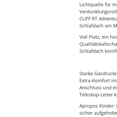
Lichtquelle für 
Verdunklungsroll
CLIFF RT Adventu
Schlafdach am M
Viel Platz, ein h
Qualitätskaltsch
Schlafdach komfor
Starke Gasdruckd
Extra-Komfort im
Anschluss und ei
Teleskop-Leiter k
Apropos Kinder: 
sicher aufgehobe