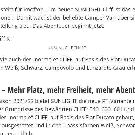
steht für Rooftop – im neuen SUNLIGHT Cliff ist das e
sonen. Damit wächst der beliebte Camper Van über s
stellung treu: Das Abenteuer beginnt jetzt.
(c)SUNLIGHT Cliff RT
 wie auch der „normale“ CLIFF, auf Basis des Fiat Duc
n Weiß, Schwarz, Campovolo und Lanzarote Grau erhäl
f –
Mehr Platz, mehr Freiheit, mehr Aben
Saison 2021/22 bietet SUNLIGHT die neue RT-Variante 
ier Grundrisse des bewährten CLIFF: 540, 600, 601 und
der „normale“ CLIFF, auf Basis des Fiat Ducato gebaut
 ausgestattet und in den Chassisfarben Weiß, Schwa
au erhältlich.