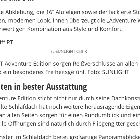
e Abklebung, die 16“ Alufelgen sowie der lackierte S
ven, modernen Look. Innen überzeugt die „Adventure
hwertigen Kombination aus Style und Komfort.
(c)SUNLIGHT Cliff RT
T Adventure Edition sorgen Reißverschlüsse an allen 
ein besonderes Freiheitsgefühl. Foto: SUNLIGHT
hten in bester Ausstattung
enture Edition sticht nicht nur durch seine Dachkonst
lte Schlafdach hat noch weitere herausragende Eigen
an allen Seiten sorgen für einen Rundumblick und ei
alle Öffnungen sind natürlich durch Fliegengitter gesch
ster im Schlafdach bietet großartige Panoramablicke