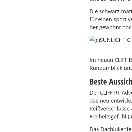
Die schwarz-matt
für einen sporti
der gewohnt hoc
Im neuen CLIFF R
Rundumblick und 
Beste Aussic
Der CLIFF RT Adv
das neu entwicke
Reißverschlüsse 
Freiheitsgefühl (
Das Dachlukenfen