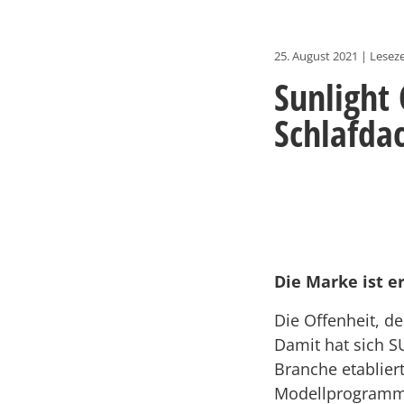
25. August 2021
|
Leseze
Sunlight 
Schlafda
Die Marke ist e
Die Offenheit, d
Damit hat sich S
Branche etablier
Modellprogramm 