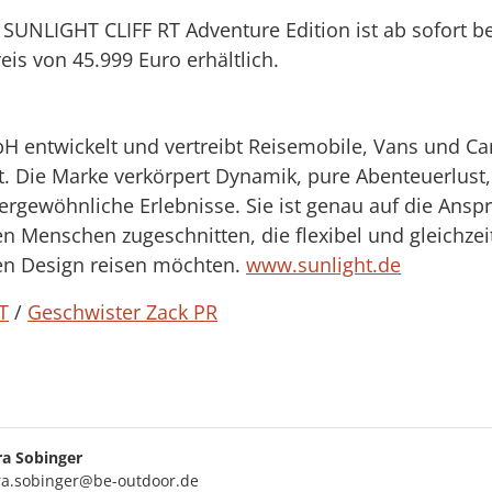
SUNLIGHT CLIFF RT Adventure Edition ist ab sofort 
is von 45.999 Euro erhältlich.
H entwickelt und vertreibt Reisemobile, Vans und C
. Die Marke verkörpert Dynamik, pure Abenteuerlust,
ßergewöhnliche Erlebnisse. Sie ist genau auf die Ansp
n Menschen zugeschnitten, die flexibel und gleichzei
en Design reisen möchten.
www.sunlight.de
T
/
Geschwister Zack PR
ra Sobinger
ra.sobinger@be-outdoor.de