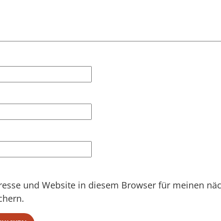
resse und Website in diesem Browser für meinen nä
chern.