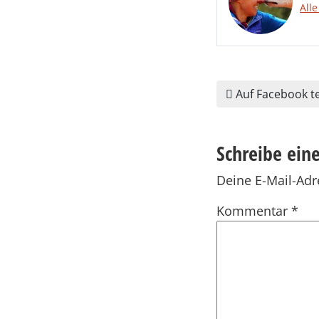
Alle
Auf Facebook te
Schreibe ei
Deine E-Mail-Adre
Kommentar
*