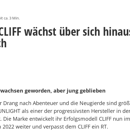
it ca. 3 Min.
CLIFF wächst über sich hinau
ch
rwachsen geworden, aber jung geblieben
er Drang nach Abenteuer und die Neugierde sind größ
UNLIGHT als einer der progressivsten Hersteller in de
t. Die Marke entwickelt ihr Erfolgsmodell CLIFF nun i
2022 weiter und verpasst dem CLIFF ein RT.