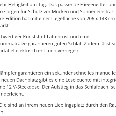
mehr Helligkeit am Tag. Das passende Fliegengitter un
o sorgen für Schutz vor Mücken und Sonneneinstrah
re Edition hat mit einer Liegefläche von 206 x 143 cm
arkt.
ochwertiger Kunststoff-Lattenrost und eine
aummatratze garantieren guten Schlaf. Zudem lässt s
tabel elektrisch ent- und verriegeln.
ämpfer garantieren ein sekundenschnelles manuelle
 neuen Dachplatz gibt es eine Leseleuchte mit integr
ne 12 V-Steckdose. Der Aufstieg in das Schlafdach ist
inderleicht.
Die sind an ihrem neuen Lieblingsplatz durch den Rau
n.