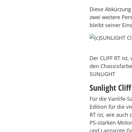
Diese Abkürzung 
zwei weitere Per
bleibt seiner Ein
Der CLIFF RT ist,
den Chassisfarbe
SUNLIGHT
Sunlight Clif
Für die Vanlife-
Edition für die v
RT ist, wie auch 
PS-starken Motor
und Lanzarote Gr