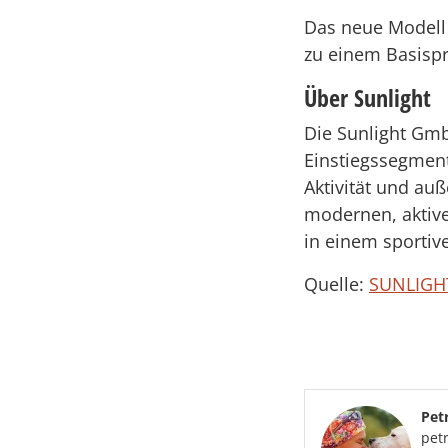
Das neue Modell 
zu einem Basispre
Über Sunlight
Die Sunlight Gmb
Einstiegssegment
Aktivität und au
modernen, aktive
in einem sportiv
Quelle:
SUNLIGH
Pet
pet