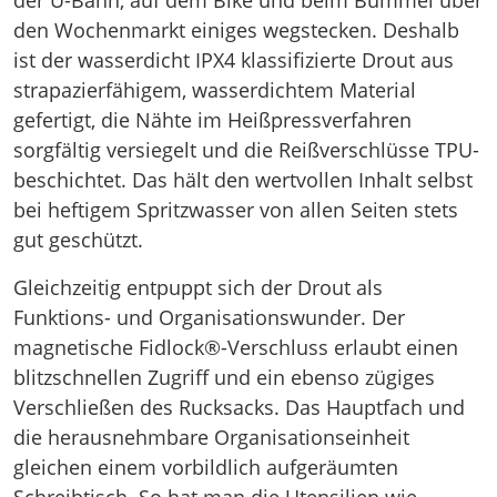
der U-Bahn, auf dem Bike und beim Bummel über
den Wochenmarkt einiges wegstecken. Deshalb
ist der wasserdicht IPX4 klassifizierte Drout aus
strapazierfähigem, wasserdichtem Material
gefertigt, die Nähte im Heißpressverfahren
sorgfältig versiegelt und die Reißverschlüsse TPU-
beschichtet. Das hält den wertvollen Inhalt selbst
bei heftigem Spritzwasser von allen Seiten stets
gut geschützt.
Gleichzeitig entpuppt sich der Drout als
Funktions- und Organisationswunder. Der
magnetische Fidlock®-Verschluss erlaubt einen
blitzschnellen Zugriff und ein ebenso zügiges
Verschließen des Rucksacks. Das Hauptfach und
die herausnehmbare Organisationseinheit
gleichen einem vorbildlich aufgeräumten