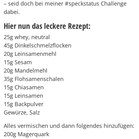
– seid doch bei meiner #speckstatus Challenge
dabei.
Hier nun das leckere Rezept:
25g whey, neutral
45g Dinkelschmelzflocken
20g Leinsamenmehl
15g Sesam
20g Mandelmehl
35g Flohsamenschalen
15g Chiasamen
15g Leinsamen
15g Backpulver
Gewürze, Salz
Alles vermischen und dann folgendes hinzufügen:
200g Magerquark