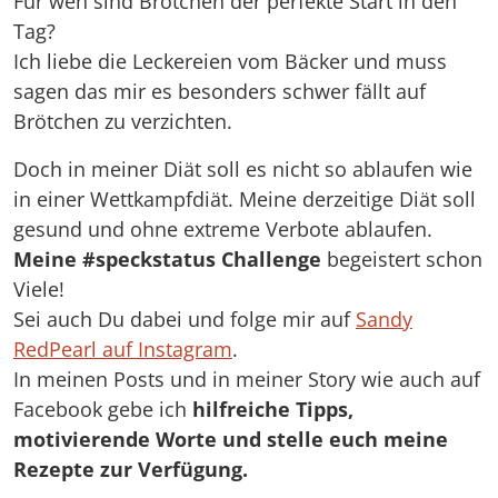
Für wen sind Brötchen der perfekte Start in den
Tag?
Ich liebe die Leckereien vom Bäcker und muss
sagen das mir es besonders schwer fällt auf
Brötchen zu verzichten.
Doch in meiner Diät soll es nicht so ablaufen wie
in einer Wettkampfdiät. Meine derzeitige Diät soll
gesund und ohne extreme Verbote ablaufen.
Meine #speckstatus Challenge
begeistert schon
Viele!
Sei auch Du dabei und folge mir auf
Sandy
RedPearl auf Instagram
.
In meinen Posts und in meiner Story wie auch auf
Facebook gebe ich
hilfreiche Tipps,
motivierende Worte und stelle euch meine
Rezepte zur Verfügung.