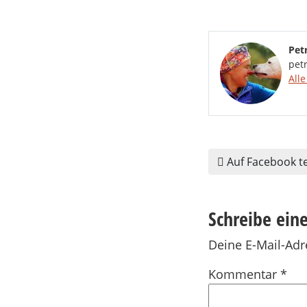
Pet
pet
Alle
Auf Facebook te
Schreibe ei
Deine E-Mail-Adre
Kommentar
*