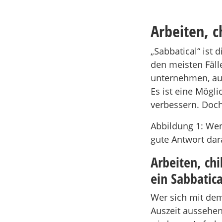
Arbeiten, c
„Sabbatical“ ist
den meisten Fälle
unternehmen, au
Es ist eine Mögli
verbessern. Doch
Abbildung 1: Wenn
gute Antwort dar
Arbeiten, chi
ein Sabbatica
Wer sich mit dem 
Auszeit aussehen