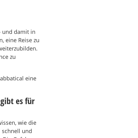
– und damit in
n, eine Reise zu
eiterzubilden.
ance zu
abbatical eine
gibt es für
wissen, wie die
 schnell und