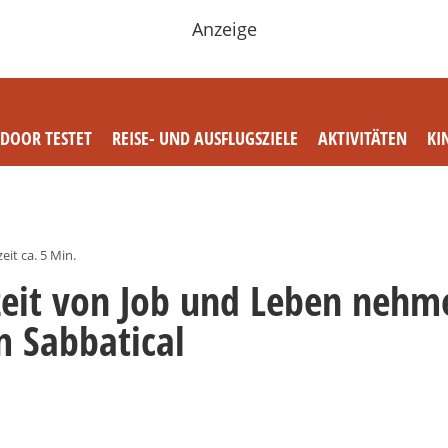
Anzeige
TDOOR TESTET
REISE- UND AUSFLUGSZIELE
AKTIVITÄTEN
KI
eit ca. 5 Min.
zeit von Job und Leben nehm
m Sabbatical