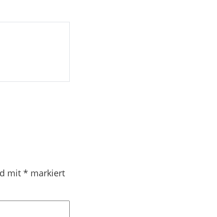
nd mit
*
markiert