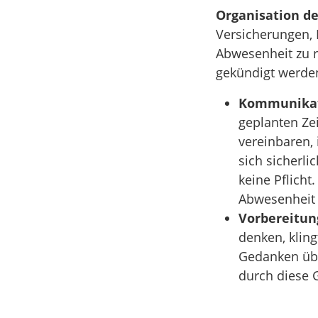
Organisation de
Versicherungen,
Abwesenheit zu r
gekündigt werde
Kommunikat
geplanten Ze
vereinbaren,
sich sicherli
keine Pflicht
Abwesenheit e
Vorbereitun
denken, kling
Gedanken übe
durch diese 