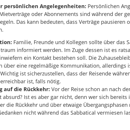
r persönlichen Angelegenheiten:
Persönlichen Ang
 Mietverträge oder Abonnements sind während der g
egeln. Das kann bedeuten, dass Verträge pausieren o
n.
ion:
Familie, Freunde und Kollegen sollte über das 
itraum informiert werden. Im Zuge dessen ist es rats
 inwiefern ein Kontakt bestehen soll. Die Zuhauseble
ch über eine regelmäßige Kommunikation, allerdings is
. Wichtig ist sicherzustellen, dass der Reisende währe
rreichbar ist, falls nötig.
g auf die Rückkehr:
Vor der Reise schon an nach der
t absurd? Ist es aber gar nicht, denn wer sich bereits
r die Rückkehr und über etwaige Übergangsphasen 
Gedanken nicht während das Sabbatical vermiesen la