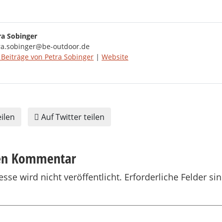
ra Sobinger
ra.sobinger@be-outdoor.de
 Beiträge von Petra Sobinger
|
Website
ilen
Auf Twitter teilen
nen Kommentar
sse wird nicht veröffentlicht.
Erforderliche Felder si