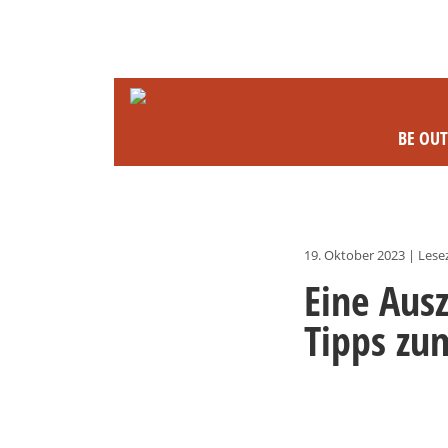
BE OU
19. Oktober 2023
|
Lesez
Eine Aus
Tipps zu