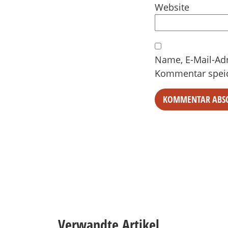
Website
Name, E-Mail-Ad
Kommentar spei
Verwandte Artikel