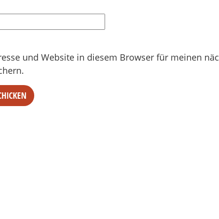
resse und Website in diesem Browser für meinen nä
chern.