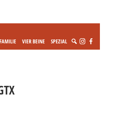
FAMILIE
VIER BEINE
SPEZIAL
GTX