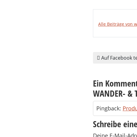
Alle Beiträge von 
Auf Facebook te
Ein Komment
WANDER- & 
Pingback:
Produ
Schreibe ei
Deine E-Mail-Adre