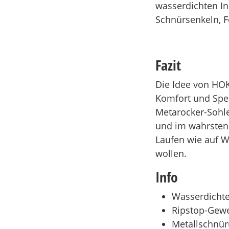
wasserdichten In
Schnürsenkeln, F
Fazit
Die Idee von HOK
Komfort und Spee
Metarocker-Sohle
und im wahrsten
Laufen wie auf W
wollen.
Info
Wasserdichte
Ripstop-Gew
Metallschnü