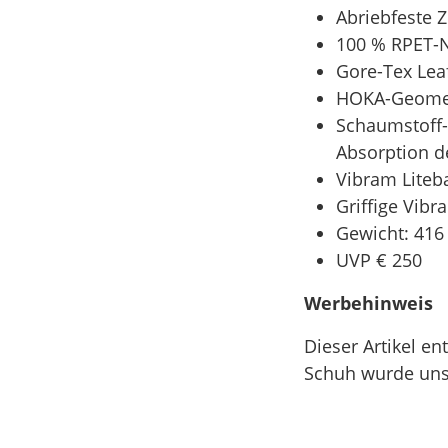
Abriebfeste
100 % RPET-N
Gore-Tex Lea
HOKA-Geometr
Schaumstoff-
Absorption d
Vibram Liteb
Griffige Vib
Gewicht: 416 
UVP € 250
Werbehinweis
Dieser Artikel e
Schuh wurde uns 