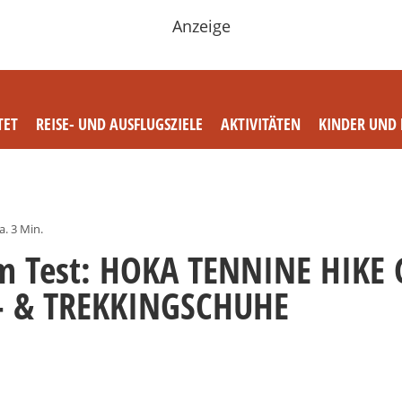
Anzeige
TET
REISE- UND AUSFLUGSZIELE
AKTIVITÄTEN
KINDER UND 
a. 3 Min.
im Test: HOKA TENNINE HIKE 
 & TREKKINGSCHUHE