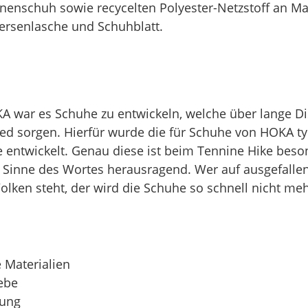
nenschuh sowie recycelten Polyester-Netzstoff an Ma
ersenlasche und Schuhblatt.
A war es Schuhe zu entwickeln, welche über lange Di
d sorgen. Hierfür wurde die für Schuhe von HOKA t
 entwickelt. Genau diese ist beim Tennine Hike bes
 Sinne des Wortes herausragend. Wer auf ausgefalle
olken steht, der wird die Schuhe so schnell nicht me
 Materialien
ebe
rung