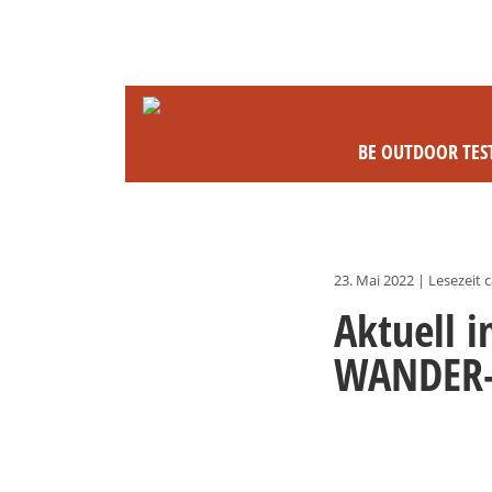
BE OUTDOOR TES
23. Mai 2022
|
Lesezeit c
Aktuell 
WANDER-