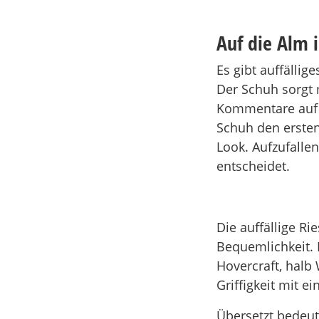
Auf die Alm 
Es gibt auffälli
Der Schuh sorgt m
Kommentare auf 
Schuh den erste
Look. Aufzufalle
entscheidet.
Die auffällige Ri
Bequemlichkeit. 
Hovercraft, halb
Griffigkeit mit 
Übersetzt bedeut