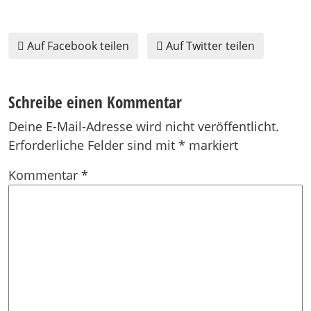
Auf Facebook teilen
Auf Twitter teilen
Schreibe einen Kommentar
Deine E-Mail-Adresse wird nicht veröffentlicht.
Erforderliche Felder sind mit
*
markiert
Kommentar
*