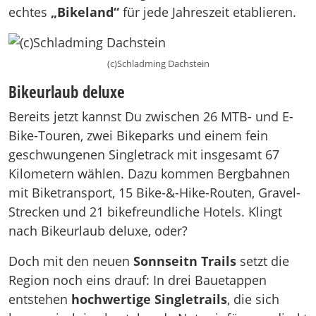
echtes
„Bikeland“
für jede Jahreszeit etablieren.
(c)Schladming Dachstein
Bikeurlaub deluxe
Bereits jetzt kannst Du zwischen 26 MTB- und E-
Bike-Touren, zwei Bikeparks und einem fein
geschwungenen Singletrack mit insgesamt 67
Kilometern wählen. Dazu kommen Bergbahnen
mit Biketransport, 15 Bike-&-Hike-Routen, Gravel-
Strecken und 21 bikefreundliche Hotels. Klingt
nach Bikeurlaub deluxe, oder?
Doch mit den neuen
Sonnseitn Trails
setzt die
Region noch eins drauf: In drei Bauetappen
entstehen
hochwertige Singletrails
, die sich