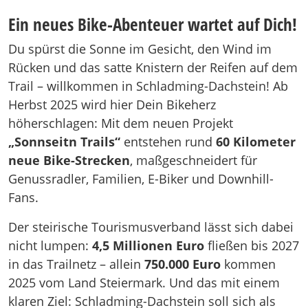
Ein neues Bike-Abenteuer wartet auf Dich!
Du spürst die Sonne im Gesicht, den Wind im
Rücken und das satte Knistern der Reifen auf dem
Trail – willkommen in Schladming-Dachstein! Ab
Herbst 2025 wird hier Dein Bikeherz
höherschlagen: Mit dem neuen Projekt
„Sonnseitn Trails“
entstehen rund
60 Kilometer
neue Bike-Strecken
, maßgeschneidert für
Genussradler, Familien, E-Biker und Downhill-
Fans.
Der steirische Tourismusverband lässt sich dabei
nicht lumpen:
4,5 Millionen Euro
fließen bis 2027
in das Trailnetz – allein
750.000 Euro
kommen
2025 vom Land Steiermark. Und das mit einem
klaren Ziel: Schladming-Dachstein soll sich als