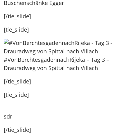
Buschenschänke Egger
[/tie_slide]
[tie_slide]
#VonBerchtesgadennachRijeka – Tag 3 –
Drauradweg von Spittal nach Villach
[/tie_slide]
[tie_slide]
sdr
[/tie_slide]