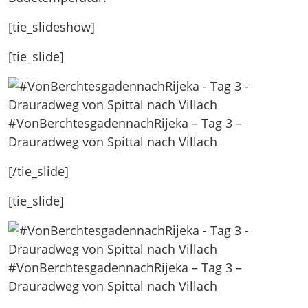
[tie_slideshow]
[tie_slide]
#VonBerchtesgadennachRijeka – Tag 3 –
Drauradweg von Spittal nach Villach
[/tie_slide]
[tie_slide]
#VonBerchtesgadennachRijeka – Tag 3 –
Drauradweg von Spittal nach Villach