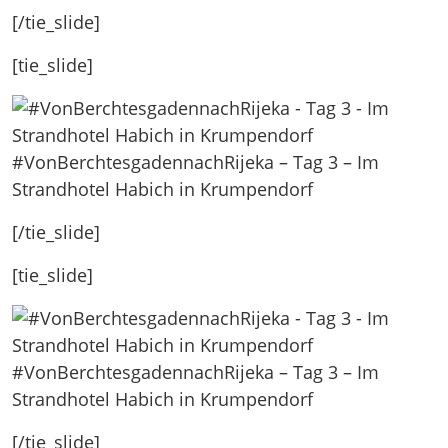
[/tie_slide]
[tie_slide]
#VonBerchtesgadennachRijeka – Tag 3 – Im
Strandhotel Habich in Krumpendorf
[/tie_slide]
[tie_slide]
#VonBerchtesgadennachRijeka – Tag 3 – Im
Strandhotel Habich in Krumpendorf
[/tie_slide]