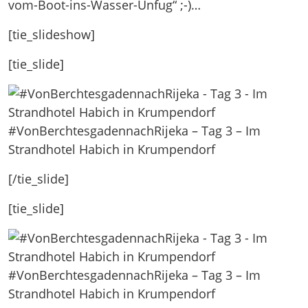
vom-Boot-ins-Wasser-Unfug“ ;-)…
[tie_slideshow]
[tie_slide]
#VonBerchtesgadennachRijeka – Tag 3 – Im
Strandhotel Habich in Krumpendorf
[/tie_slide]
[tie_slide]
#VonBerchtesgadennachRijeka – Tag 3 – Im
Strandhotel Habich in Krumpendorf