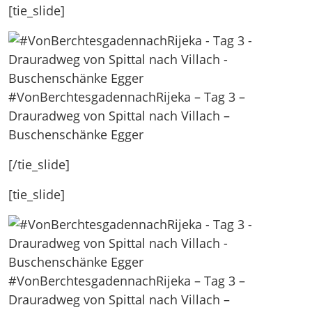
[tie_slide]
#VonBerchtesgadennachRijeka – Tag 3 –
Drauradweg von Spittal nach Villach –
Buschenschänke Egger
[/tie_slide]
[tie_slide]
#VonBerchtesgadennachRijeka – Tag 3 –
Drauradweg von Spittal nach Villach –