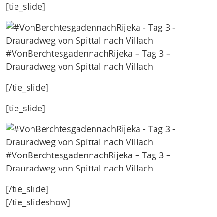
[tie_slide]
#VonBerchtesgadennachRijeka – Tag 3 –
Drauradweg von Spittal nach Villach
[/tie_slide]
[tie_slide]
#VonBerchtesgadennachRijeka – Tag 3 –
Drauradweg von Spittal nach Villach
[/tie_slide]
[/tie_slideshow]