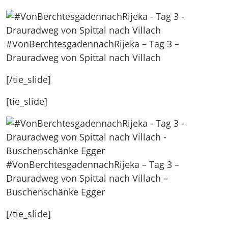
#VonBerchtesgadennachRijeka – Tag 3 –
Drauradweg von Spittal nach Villach
[/tie_slide]
[tie_slide]
#VonBerchtesgadennachRijeka – Tag 3 –
Drauradweg von Spittal nach Villach –
Buschenschänke Egger
[/tie_slide]