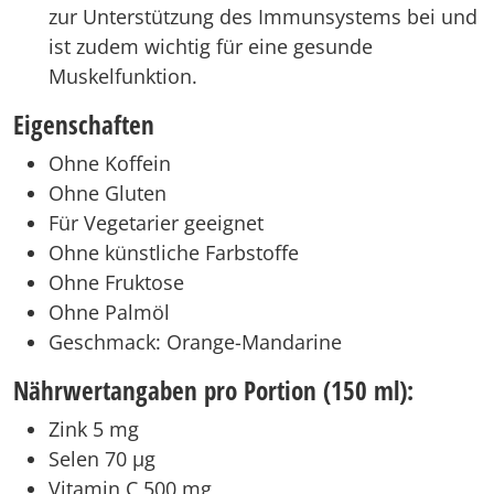
zur Unterstützung des Immunsystems bei und
ist zudem wichtig für eine gesunde
Muskelfunktion.
Eigenschaften
Ohne Koffein
Ohne Gluten
Für Vegetarier geeignet
Ohne künstliche Farbstoffe
Ohne Fruktose
Ohne Palmöl
Geschmack: Orange-Mandarine
Nährwertangaben pro Portion (150 ml):
Zink 5 mg
Selen 70 µg
Vitamin C 500 mg