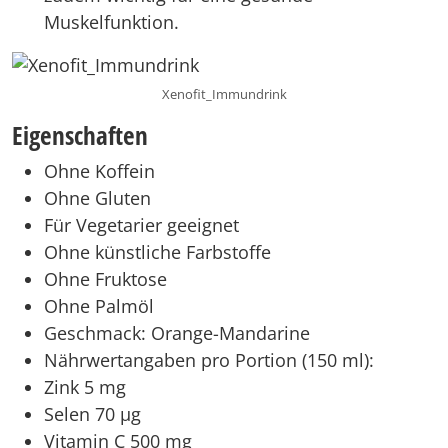
Muskelfunktion.
Xenofit_Immundrink
Eigenschaften
Ohne Koffein
Ohne Gluten
Für Vegetarier geeignet
Ohne künstliche Farbstoffe
Ohne Fruktose
Ohne Palmöl
Geschmack: Orange-Mandarine
Nährwertangaben pro Portion (150 ml):
Zink 5 mg
Selen 70 µg
Vitamin C 500 mg