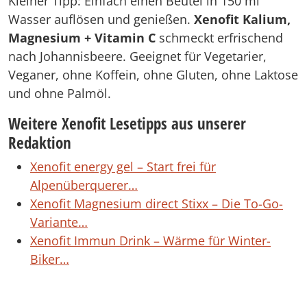
Kleiner Tipp: Einfach einen Beutel in 150 ml
Wasser auflösen und genießen.
Xenofit Kalium,
Magnesium + Vitamin C
schmeckt erfrischend
nach Johannisbeere. Geeignet für Vegetarier,
Veganer, ohne Koffein, ohne Gluten, ohne Laktose
und ohne Palmöl.
Weitere Xenofit Lesetipps aus unserer
Redaktion
Xenofit energy gel – Start frei für
Alpenüberquerer…
Xenofit Magnesium direct Stixx – Die To-Go-
Variante…
Xenofit Immun Drink – Wärme für Winter-
Biker…