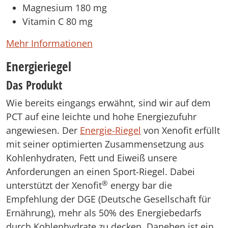
Magnesium 180 mg
Vitamin C 80 mg
Mehr Informationen
Energieriegel
Das Produkt
Wie bereits eingangs erwähnt, sind wir auf dem
PCT auf eine leichte und hohe Energiezufuhr
angewiesen. Der
Energie-Riegel
von Xenofit erfüllt
mit seiner optimierten Zusammensetzung aus
Kohlenhydraten, Fett und Eiweiß unsere
Anforderungen an einen Sport-Riegel. Dabei
®
unterstützt der Xenofit
energy bar die
Empfehlung der DGE (Deutsche Gesellschaft für
Ernährung), mehr als 50% des Energiebedarfs
durch Kohlenhydrate zu decken. Daneben ist ein