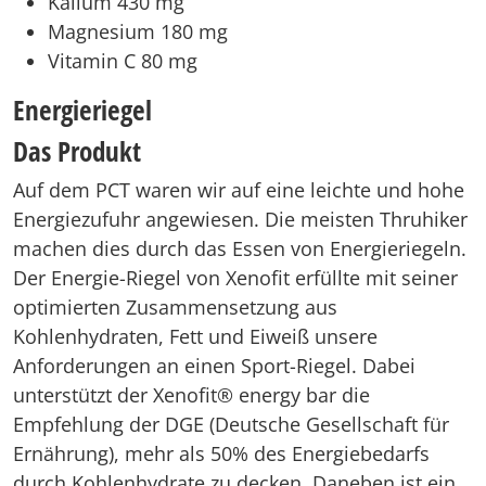
Kalium 430 mg
Magnesium 180 mg
Vitamin C 80 mg
Energieriegel
Das Produkt
Auf dem PCT waren wir auf eine leichte und hohe
Energiezufuhr angewiesen. Die meisten Thruhiker
machen dies durch das Essen von Energieriegeln.
Der Energie-Riegel von Xenofit erfüllte mit seiner
optimierten Zusammensetzung aus
Kohlenhydraten, Fett und Eiweiß unsere
Anforderungen an einen Sport-Riegel. Dabei
unterstützt der Xenofit® energy bar die
Empfehlung der DGE (Deutsche Gesellschaft für
Ernährung), mehr als 50% des Energiebedarfs
durch Kohlenhydrate zu decken. Daneben ist ein