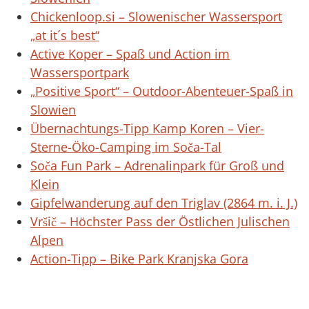
Chickenloop.si – Slowenischer Wassersport
„at it´s best“
Active Koper – Spaß und Action im
Wassersportpark
„Positive Sport“ – Outdoor-Abenteuer-Spaß in
Slowien
Übernachtungs-Tipp Kamp Koren – Vier-
Sterne-Öko-Camping im Soča-Tal
Soča Fun Park – Adrenalinpark für Groß und
Klein
Gipfelwanderung auf den Triglav (2864 m. i. J.)
Vršič – Höchster Pass der Östlichen Julischen
Alpen
Action-Tipp – Bike Park Kranjska Gora