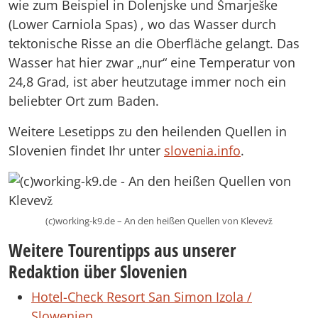
wie zum Beispiel in Dolenjske und Šmarješke
(Lower Carniola Spas) , wo das Wasser durch
tektonische Risse an die Oberfläche gelangt. Das
Wasser hat hier zwar „nur“ eine Temperatur von
24,8 Grad, ist aber heutzutage immer noch ein
beliebter Ort zum Baden.
Weitere Lesetipps zu den heilenden Quellen in
Slovenien findet Ihr unter
slovenia.info
.
(c)working-k9.de – An den heißen Quellen von Klevevž
Weitere Tourentipps aus unserer
Redaktion über Slovenien
Hotel-Check Resort San Simon Izola /
Slowenien