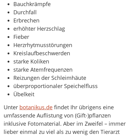
Bauchkrämpfe
Durchfall
Erbrechen
erhöhter Herzschlag
Fieber
Herzrhytmusstörungen
Kreislaufbeschwerden
starke Koliken
starke Atemfrequenzen
Reizungen der Schleimhäute
überproportionaler Speichelfluss
Übelkeit
Unter
botanikus.de
findet Ihr übrigens eine
umfassende Auflistung von (Gift-)pflanzen
inklusive Fotomaterial. Aber im Zweifel – immer
lieber einmal zu viel als zu wenig den Tierarzt