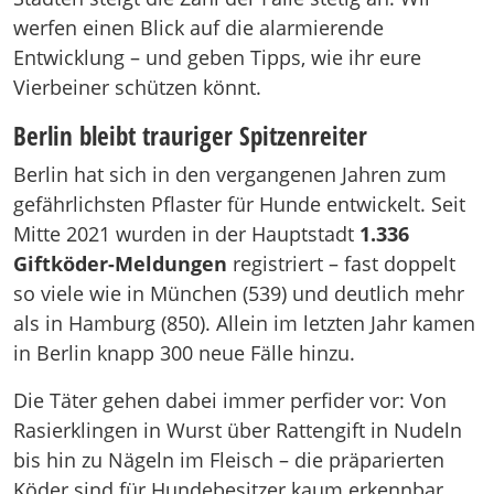
werfen einen Blick auf die alarmierende
Entwicklung – und geben Tipps, wie ihr eure
Vierbeiner schützen könnt.
Berlin bleibt trauriger Spitzenreiter
Berlin hat sich in den vergangenen Jahren zum
gefährlichsten Pflaster für Hunde entwickelt. Seit
Mitte 2021 wurden in der Hauptstadt
1.336
Giftköder-Meldungen
registriert – fast doppelt
so viele wie in München (539) und deutlich mehr
als in Hamburg (850). Allein im letzten Jahr kamen
in Berlin knapp 300 neue Fälle hinzu.
Die Täter gehen dabei immer perfider vor: Von
Rasierklingen in Wurst über Rattengift in Nudeln
bis hin zu Nägeln im Fleisch – die präparierten
Köder sind für Hundebesitzer kaum erkennbar