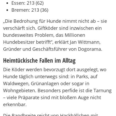
Essen: 213 (62)
Bremen: 213 (36)
„Die Bedrohung für Hunde nimmt nicht ab – sie
verschärft sich. Giftköder sind inzwischen ein
bundesweites Problem, das Millionen
Hundebesitzer betrifft“, erklärt Jan Wittmann,
Gründer und Geschäftsführer von Dogorama.
Heimtückische Fallen im Alltag
Die Köder werden bevorzugt dort ausgelegt, wo
Hunde täglich unterwegs sind: in Parks, auf
Waldwegen, Grünanlagen oder sogar in
Wohngebieten. Besonders perfide ist die Tarnung
– viele Präparate sind mit bloßem Auge nicht
erkennbar.
Die Bandbreite reicht von Hackbällchen mit