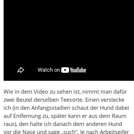
Wie in dem Video zu sehen ist, nimmt man dafür
zwei Beutel derselben Teesorte. Einen verstecke
ich (in den Anfangsstadien schaut der Hund dabei
auf Entfernung zu, später kann er aus dem Raum
raus), den halte ich danach dem anderen Hund
vor die Nase und sage „such“. Je nach Arbeitseifer