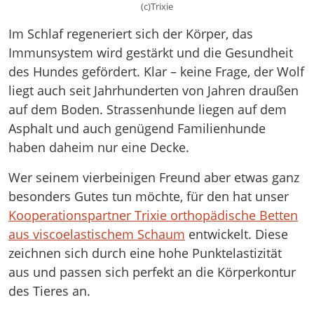
(c)Trixie
Im Schlaf regeneriert sich der Körper, das
Immunsystem wird gestärkt und die Gesundheit
des Hundes gefördert. Klar – keine Frage, der Wolf
liegt auch seit Jahrhunderten von Jahren draußen
auf dem Boden. Strassenhunde liegen auf dem
Asphalt und auch genügend Familienhunde
haben daheim nur eine Decke.
Wer seinem vierbeinigen Freund aber etwas ganz
besonders Gutes tun möchte, für den hat unser
Kooperationspartner Trixie orthopädische Betten
aus viscoelastischem Schaum
entwickelt. Diese
zeichnen sich durch eine hohe Punktelastizität
aus und passen sich perfekt an die Körperkontur
des Tieres an.