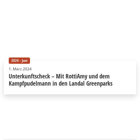
2024 - Juni
1. März 2024
Unterkunftscheck – Mit RottiAmy und dem
Kampfpudelmann in den Landal Greenparks