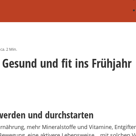
 ca. 2 Min.
 Gesund und fit ins Frühjahr
 werden und durchstarten
rnährung, mehr Mineralstoffe und Vitamine, Entgiften
ewegung, eine aktivere Lebensweise… mit solchen Vo