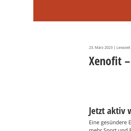
23. März 2023
|
Lesezeit
Xenofit –
Jetzt aktiv
Eine gesündere E
mehr Sport und B