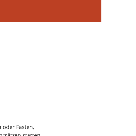
 oder Fasten,
rsätzen starten