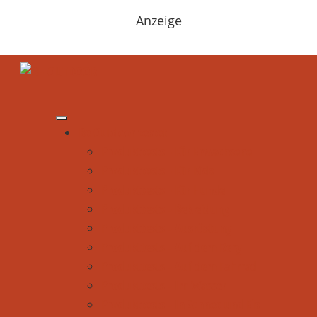
Anzeige
Be Outdoor testet
Produkttests - Für Erwachsene
Produkttests - Für Kids
Produkttests - Für Hunde
Produkttests - Bekleidung
Produkttests - Ausrüstung
Produkttests - Auf dem Berg
Produkttests - Auf dem Fahrrad
Produkttests - Im Wasser
Produkttests - In Schnee und Eis