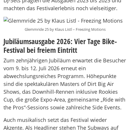
DJ-Sets prägten die Ausgaben 2023 bis 2025 und
machten das Festivalerlebnis noch vielseitiger.
Glemmride 25 by Klaus Listl – Freezing Motions
Jubiläumsausgabe 2026: Vier Tage Bike-
Festival bei freiem Eintritt
Zum zehnjährigen Jubiläum erwartet die Besucher
vom 9. bis 12. Juli 2026 erneut ein
abwechslungsreiches Programm. Höhepunkte
sind die spektakulären Masters of Dirt Big Air
Shows, das Downhill-Rennen inklusive Rookies
Cup, die große Expo-Area, gemeinsame „Ride with
the Pros“-Sessions sowie zahlreiche Side Events.
Auch musikalisch setzt das Festival wieder
Akzente. Als Headliner stehen The Subways auf