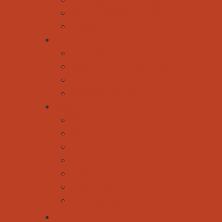
Praktisches für die Familie
Auszeit von der Familie
Vier Beine
Forum Wildtiere
News rund um unsere Hunde
Rund um unsere Pferde
Weitere tierische Begleiter
Spezial
Winter
Sommer
Herbst
Frühling
News
Gewinnspiele
Eventkalender