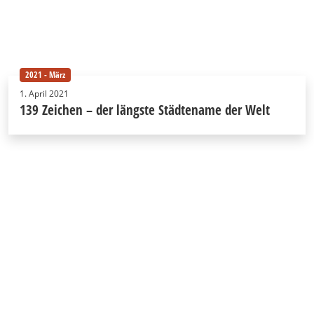
2021 - März
1. April 2021
139 Zeichen – der längste Städtename der Welt