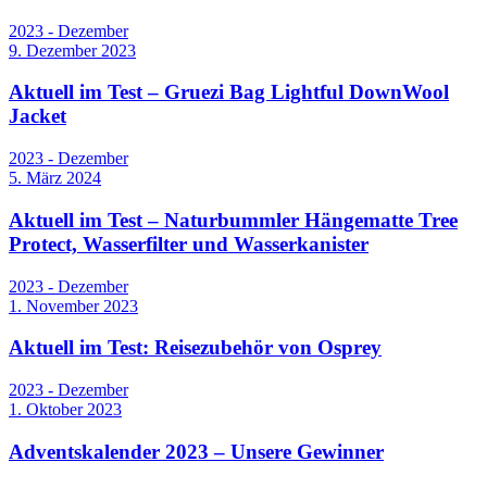
2023 - Dezember
9. Dezember 2023
Aktuell im Test – Gruezi Bag Lightful DownWool
Jacket
2023 - Dezember
5. März 2024
Aktuell im Test – Naturbummler Hängematte Tree
Protect, Wasserfilter und Wasserkanister
2023 - Dezember
1. November 2023
Aktuell im Test: Reisezubehör von Osprey
2023 - Dezember
1. Oktober 2023
Adventskalender 2023 – Unsere Gewinner