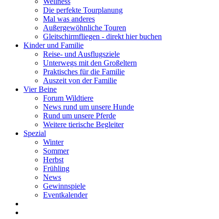
Wellness
Die perfekte Tourplanung
Mal was anderes
Außergewöhnliche Touren
Gleitschirmfliegen - direkt hier buchen
Kinder und Familie
Reise- und Ausflugsziele
Unterwegs mit den Großeltern
Praktisches für die Familie
Auszeit von der Familie
Vier Beine
Forum Wildtiere
News rund um unsere Hunde
Rund um unsere Pferde
Weitere tierische Begleiter
Spezial
Winter
Sommer
Herbst
Frühling
News
Gewinnspiele
Eventkalender