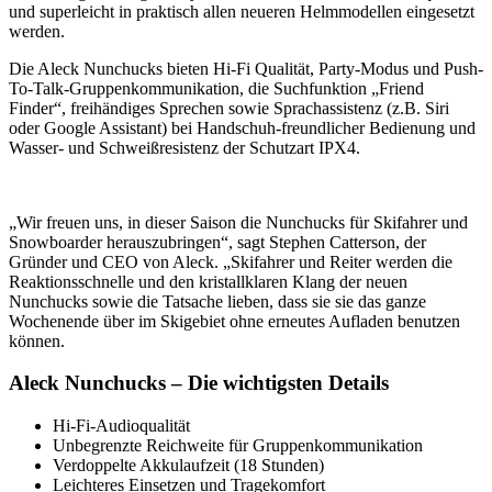
und superleicht in praktisch allen neueren Helmmodellen eingesetzt
werden.
Die Aleck Nunchucks bieten Hi-Fi Qualität, Party-Modus und Push-
To-Talk-Gruppenkommunikation, die Suchfunktion „Friend
Finder“, freihändiges Sprechen sowie Sprachassistenz (z.B. Siri
oder Google Assistant) bei Handschuh-freundlicher Bedienung und
Wasser- und Schweißresistenz der Schutzart IPX4.
„Wir freuen uns, in dieser Saison die Nunchucks für Skifahrer und
Snowboarder herauszubringen“, sagt Stephen Catterson, der
Gründer und CEO von Aleck. „Skifahrer und Reiter werden die
Reaktionsschnelle und den kristallklaren Klang der neuen
Nunchucks sowie die Tatsache lieben, dass sie sie das ganze
Wochenende über im Skigebiet ohne erneutes Aufladen benutzen
können.
Aleck Nunchucks – Die wichtigsten Details
Hi-Fi-Audioqualität
Unbegrenzte Reichweite für Gruppenkommunikation
Verdoppelte Akkulaufzeit (18 Stunden)
Leichteres Einsetzen und Tragekomfort