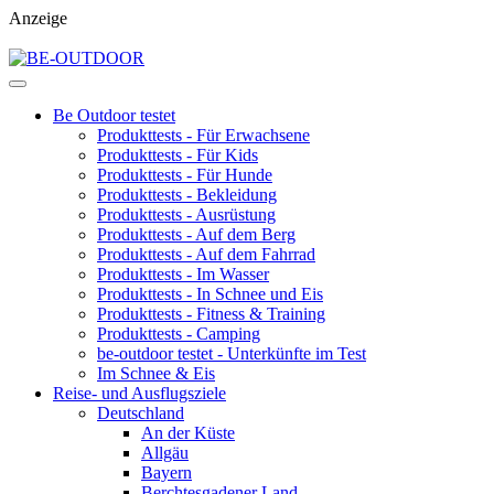
Anzeige
Be Outdoor testet
Produkttests - Für Erwachsene
Produkttests - Für Kids
Produkttests - Für Hunde
Produkttests - Bekleidung
Produkttests - Ausrüstung
Produkttests - Auf dem Berg
Produkttests - Auf dem Fahrrad
Produkttests - Im Wasser
Produkttests - In Schnee und Eis
Produkttests - Fitness & Training
Produkttests - Camping
be-outdoor testet - Unterkünfte im Test
Im Schnee & Eis
Reise- und Ausflugsziele
Deutschland
An der Küste
Allgäu
Bayern
Berchtesgadener Land