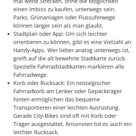
mal weite Strecken, ohne die Möglichkeit
einen Imbiss zu kaufen, unterwegs sein.
Parks, Grünanlagen oder Flussuferwege
können länger sein als man glaubt.
Stadtplan oder App: Um sich leichter
orientieren zu können, gibt es eine Vielzahl an
Handy-Apps. Wer lieber analog unterwegs ist,
greift auf die alt bewehrte Stadtkarte zurück.
Spezielle Fahrradstadtkarten markieren alle
Fahrradwege.
Korb oder Rucksack: Ein nostalgischer
Fahrradkorb am Lenker oder Gepäckträger
hinten ermöglichen das bequeme
Transportieren einer leichten Ausrüstung.
Gerade City-Bikes sind oft mit Korb oder
Träger ausgestattet. Ansonsten tut es auch ein
leichter Rucksack.