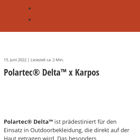
15. Juni 2022
|
Lesezeit ca. 2 Min.
Polartec® Delta™ x Karpos
Polartec® Delta™
ist prädestiniert für den
Einsatz in Outdoorbekleidung, die direkt auf der
Haut getragen wird. Das besonders