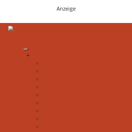
Anzeige
Be Outdoor testet
Produkttests - Für Erwachsene
Produkttests - Für Kids
Produkttests - Für Hunde
Produkttests - Bekleidung
Produkttests - Ausrüstung
Produkttests - Auf dem Berg
Produkttests - Auf dem Fahrrad
Produkttests - Im Wasser
Produkttests - In Schnee und Eis