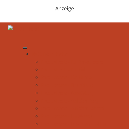
Anzeige
Be Outdoor testet
Produkttests - Für Erwachsene
Produkttests - Für Kids
Produkttests - Für Hunde
Produkttests - Bekleidung
Produkttests - Ausrüstung
Produkttests - Auf dem Berg
Produkttests - Auf dem Fahrrad
Produkttests - Im Wasser
Produkttests - In Schnee und Eis