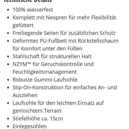
100% wasserfest
Komplett mit Neopren für mehr Flexibilität
gefüttert
Freiliegende Seiten für zusätzlichen Schutz
Geformtes PU-Fußbett mit Rückstellschaum
für Komfort unter den Füßen
Stahlschaft für strukturellen Halt
NZYM™ für Geruchskontrolle und
Feuchtigkeitsmanagement
Robuste Gummi-Laufsohle
Slip-On-Konstruktion für einfaches An- und
Ausziehen
Laufsohle für den leichten Einsatz auf
gemischtem Terrain
Stiefelhöhe ca. 15cm
Einlegesohlen