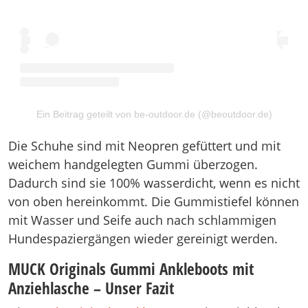
Ein Beitrag geteilt von be-outdoor.de (@beoutdoor.de)
Die Schuhe sind mit Neopren gefüttert und mit
weichem handgelegten Gummi überzogen.
Dadurch sind sie 100% wasserdicht, wenn es nicht
von oben hereinkommt. Die Gummistiefel können
mit Wasser und Seife auch nach schlammigen
Hundespaziergängen wieder gereinigt werden.
MUCK Originals Gummi Ankleboots mit
Anziehlasche – Unser Fazit