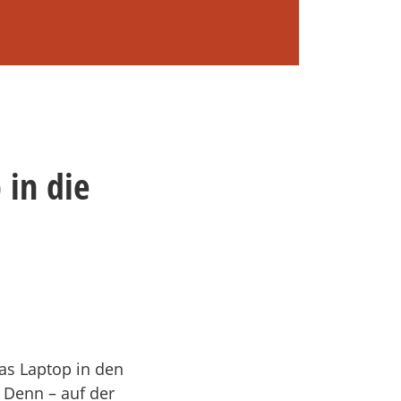
 in die
das Laptop in den
. Denn – auf der