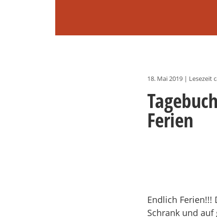
18. Mai 2019
|
Lesezeit c
Tagebuch
Ferien
Endlich Ferien!!
Schrank und auf g