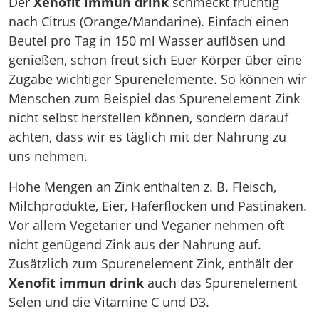
Der
Xenofit immun
drink
schmeckt fruchtig
nach Citrus (Orange/Mandarine). Einfach einen
Beutel pro Tag in 150 ml Wasser auflösen und
genießen, schon freut sich Euer Körper über eine
Zugabe wichtiger Spurenelemente. So können wir
Menschen zum Beispiel das Spurenelement Zink
nicht selbst herstellen können, sondern darauf
achten, dass wir es täglich mit der Nahrung zu
uns nehmen.
Hohe Mengen an Zink enthalten z. B. Fleisch,
Milchprodukte, Eier, Haferflocken und Pastinaken.
Vor allem Vegetarier und Veganer nehmen oft
nicht genügend Zink aus der Nahrung auf.
Zusätzlich zum Spurenelement Zink, enthält der
Xenofit immun
drink
auch das Spurenelement
Selen und die Vitamine C und D3.