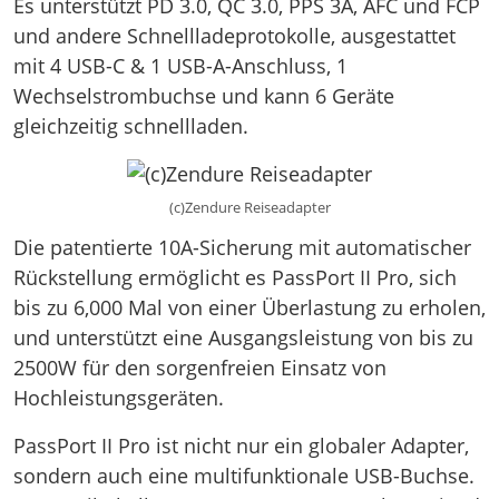
Es unterstützt PD 3.0, QC 3.0, PPS 3A, AFC und FCP
und andere Schnellladeprotokolle, ausgestattet
mit 4 USB-C & 1 USB-A-Anschluss, 1
Wechselstrombuchse und kann 6 Geräte
gleichzeitig schnellladen.
(c)Zendure Reiseadapter
Die patentierte 10A-Sicherung mit automatischer
Rückstellung ermöglicht es PassPort II Pro, sich
bis zu 6,000 Mal von einer Überlastung zu erholen,
und unterstützt eine Ausgangsleistung von bis zu
2500W für den sorgenfreien Einsatz von
Hochleistungsgeräten.
PassPort II Pro ist nicht nur ein globaler Adapter,
sondern auch eine multifunktionale USB-Buchse.