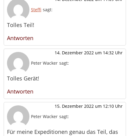
Steffi
sagt:
Tolles Teil!
Antworten
14. Dezember 2022 um 14:32 Uhr
Peter Wacker
sagt:
Tolles Gerät!
Antworten
15. Dezember 2022 um 12:10 Uhr
Peter Wacker
sagt:
Für meine Expeditionen genau das Teil, das