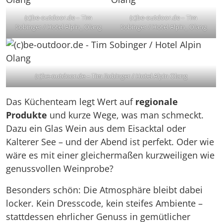
(c)be-outdoor.de – Tim
(c)be-outdoor.de – Tim
Sobinger / Hotel Alpin_ Olang
Sobinger / Hotel Alpin_ Olang
(c)be-outdoor.de – Tim Sobinger / Hotel Alpin Olang
Das Küchenteam legt Wert auf
regionale
Produkte
und kurze Wege, was man schmeckt.
Dazu ein Glas Wein aus dem Eisacktal oder
Kalterer See – und der Abend ist perfekt. Oder wie
wäre es mit einer gleichermaßen kurzweiligen wie
genussvollen Weinprobe?
Besonders schön: Die Atmosphäre bleibt dabei
locker. Kein Dresscode, kein steifes Ambiente –
stattdessen ehrlicher Genuss in gemütlicher