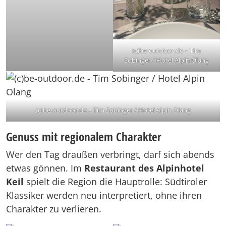
(c)be-outdoor.de – Tim
Sobinger / Hotel Alpin Olang
(c)be-outdoor.de – Tim Sobinger / Hotel Alpin Olang
Genuss mit regionalem Charakter
Wer den Tag draußen verbringt, darf sich abends
etwas gönnen. Im
Restaurant des Alpinhotel
Keil
spielt die Region die Hauptrolle: Südtiroler
Klassiker werden neu interpretiert, ohne ihren
Charakter zu verlieren.