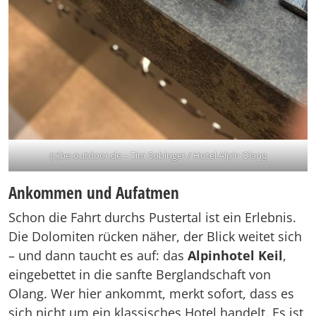
(c)be-outdoor.de – Tim Sobinger / Hotel Alpin Olang
Ankommen und Aufatmen
Schon die Fahrt durchs Pustertal ist ein Erlebnis.
Die Dolomiten rücken näher, der Blick weitet sich
– und dann taucht es auf: das
Alpinhotel Keil
,
eingebettet in die sanfte Berglandschaft von
Olang. Wer hier ankommt, merkt sofort, dass es
sich nicht um ein klassisches Hotel handelt. Es ist