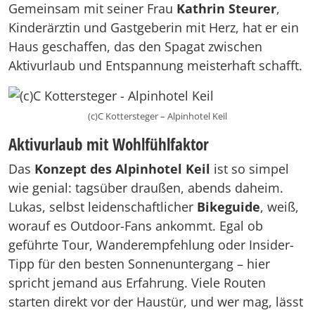
Gemeinsam mit seiner Frau
Kathrin Steurer
,
Kinderärztin und Gastgeberin mit Herz, hat er ein
Haus geschaffen, das den Spagat zwischen
Aktivurlaub und Entspannung meisterhaft schafft.
(c)C Kottersteger – Alpinhotel Keil
Aktivurlaub mit Wohlfühlfaktor
Das
Konzept des Alpinhotel Keil
ist so simpel
wie genial: tagsüber draußen, abends daheim.
Lukas, selbst leidenschaftlicher
Bikeguide
, weiß,
worauf es Outdoor-Fans ankommt. Egal ob
geführte Tour, Wanderempfehlung oder Insider-
Tipp für den besten Sonnenuntergang – hier
spricht jemand aus Erfahrung. Viele Routen
starten direkt vor der Haustür, und wer mag, lässt