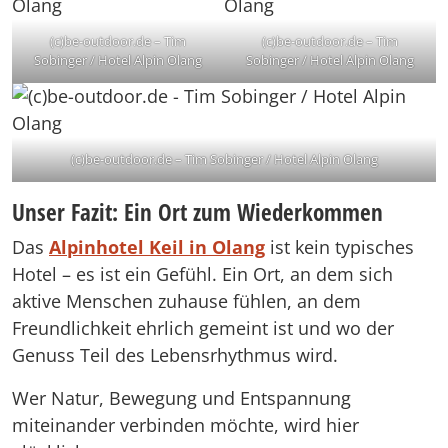
(c)be-outdoor.de – Tim
(c)be-outdoor.de – Tim
Sobinger / Hotel Alpin Olang
Sobinger / Hotel Alpin Olang
(c)be-outdoor.de – Tim Sobinger / Hotel Alpin Olang
Unser Fazit: Ein Ort zum Wiederkommen
Das
Alpinhotel Keil in Olang
ist kein typisches
Hotel – es ist ein Gefühl. Ein Ort, an dem sich
aktive Menschen zuhause fühlen, an dem
Freundlichkeit ehrlich gemeint ist und wo der
Genuss Teil des Lebensrhythmus wird.
Wer Natur, Bewegung und Entspannung
miteinander verbinden möchte, wird hier