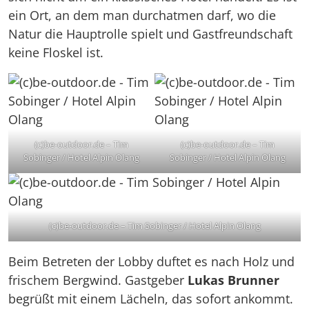
ein Ort, an dem man durchatmen darf, wo die
Natur die Hauptrolle spielt und Gastfreundschaft
keine Floskel ist.
(c)be-outdoor.de – Tim
(c)be-outdoor.de – Tim
Sobinger / Hotel Alpin Olang
Sobinger / Hotel Alpin Olang
(c)be-outdoor.de – Tim Sobinger / Hotel Alpin Olang
Beim Betreten der Lobby duftet es nach Holz und
frischem Bergwind. Gastgeber
Lukas Brunner
begrüßt mit einem Lächeln, das sofort ankommt.