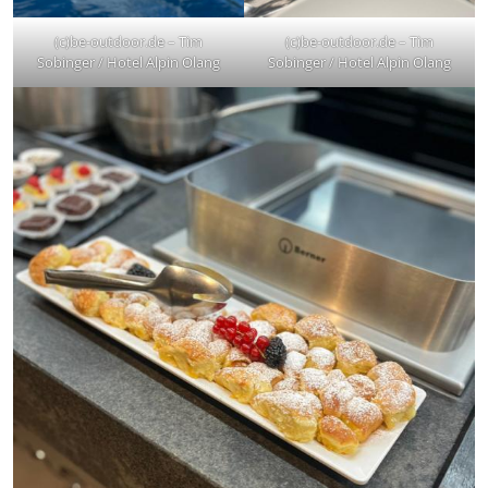
(c)be-outdoor.de – Tim
(c)be-outdoor.de – Tim
Sobinger / Hotel Alpin Olang
Sobinger / Hotel Alpin Olang