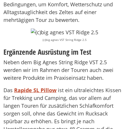
Bedingungen, um Komfort, Wetterschutz und
Alltagstauglichkeit des Zeltes auf einer
mehrtägigen Tour zu bewerten.
(c)big agnes VST String Ridge 2.5
Ergänzende Ausrüstung im Test
Neben dem Big Agnes String Ridge VST 2.5
werden wir im Rahmen der Touren auch zwei
weitere Produkte im Praxiseinsatz haben.
Das
Rapide SL Pillow
ist ein ultraleichtes Kissen
für Trekking und Camping, das vor allem auf
langen Touren für zusätzlichen Schlafkomfort
sorgen soll, ohne das Gewicht im Rucksack
spürbar zu erhöhen. Es bringt je nach
Herstellerangabe nur etwa 48 Gramm auf die