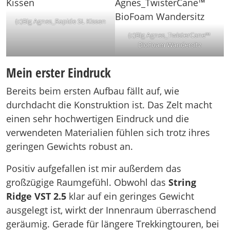
(c)Big Agnes_Rapide SL Kissen
(c)Big Agnes_TwisterCane™
BioFoam Wandersitz
Mein erster Eindruck
Bereits beim ersten Aufbau fällt auf, wie
durchdacht die Konstruktion ist. Das Zelt macht
einen sehr hochwertigen Eindruck und die
verwendeten Materialien fühlen sich trotz ihres
geringen Gewichts robust an.
Positiv aufgefallen ist mir außerdem das
großzügige Raumgefühl. Obwohl das
String
Ridge VST 2.5
klar auf ein geringes Gewicht
ausgelegt ist, wirkt der Innenraum überraschend
geräumig. Gerade für längere Trekkingtouren, bei