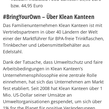
bzw. 44,95 Euro
#BringYourOwn – Über Klean Kanteen
Das Familienunternehmen Klean Kanteen ist mit
Vertriebspartnern in über 40 Ländern der Welt
einer der Marktführer für BPA-freie Trinkflaschen,
Trinkbecher und Lebensmittelbehälter aus
Edelstahl.
Dank der Tatsache, dass Umweltschutz und faire
Arbeitsbedingungen in Klean Kanteen’s
Unternehmensphilosophie eine zentrale Rolle
einnehmen, hat sich das Unternehmen am Markt
fest etabliert. Seit 2008 hat Klean Kanteen über 1
Mio. US-Dollar seiner Umsätze an
Umweltorganisationen gespendet, um sich über
1% for the Planet für positive Veränderungen