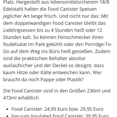
Platz. Hergestellt aus lebensmittelsicherem 18/8
Edelstahl halten die Food Canister Speisen
jeglicher Art lange frisch. Und nicht nur das: Mit
dem doppelwandigen Food Canister bleibt das
Lieblingsessen bis zu 4 Stunden heiß oder 12
Stunden kalt. So können Feinschmecker ihren
Nudelsalat im Park gekühlt oder den Porridge-To-
Go auf dem Weg ins Büro heiß genießen. Zudem
sind die praktischen Behälter absolut
auslaufsicher und der Deckel so designt, dass
kaum Hitze oder Kälte entweichen kann. Wer
braucht da noch Pappe oder Plastik?
Die Food Canister sind in den Größen 236ml und
473ml erhältlich
Food Canister: 24,95 Euro bzw. 29,95 Euro
Vacuum Insulated Food Canister: 39,95 Euro