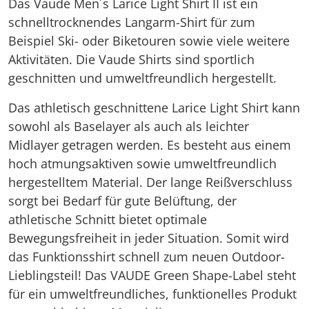
Das Vaude Men´s Larice Light Shirt II ist ein
schnelltrocknendes Langarm-Shirt für zum
Beispiel Ski- oder Biketouren sowie viele weitere
Aktivitäten. Die Vaude Shirts sind sportlich
geschnitten und umweltfreundlich hergestellt.
Das athletisch geschnittene Larice Light Shirt kann
sowohl als Baselayer als auch als leichter
Midlayer getragen werden. Es besteht aus einem
hoch atmungsaktiven sowie umweltfreundlich
hergestelltem Material. Der lange Reißverschluss
sorgt bei Bedarf für gute Belüftung, der
athletische Schnitt bietet optimale
Bewegungsfreiheit in jeder Situation. Somit wird
das Funktionsshirt schnell zum neuen Outdoor-
Lieblingsteil! Das VAUDE Green Shape-Label steht
für ein umweltfreundliches, funktionelles Produkt