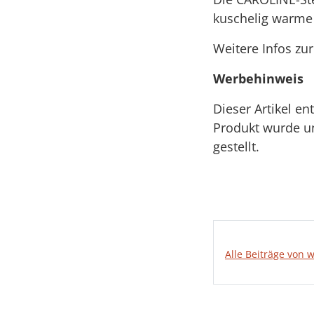
kuschelig warme u
Weitere Infos zu
Werbehinweis
Dieser Artikel e
Produkt wurde un
gestellt.
Alle Beiträge von 