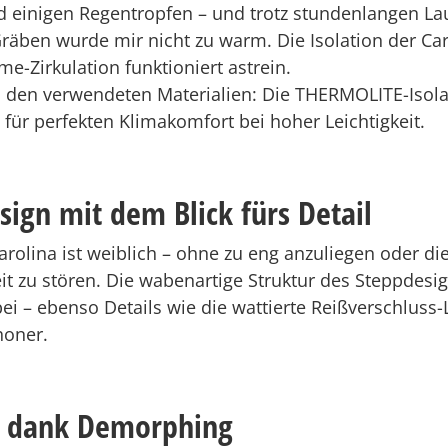
 einigen Regentropfen – und trotz stundenlangen La
räben wurde mir nicht zu warm. Die Isolation der Caro
e-Zirkulation funktioniert astrein.
n den verwendeten Materialien: Die THERMOLITE-Isola
 für perfekten Klimakomfort bei hoher Leichtigkeit.
sign mit dem Blick fürs Detail
arolina ist weiblich – ohne zu eng anzuliegen oder di
t zu stören. Die wabenartige Struktur des Steppdesi
ei – ebenso Details wie die wattierte Reißverschluss-
honer.
t dank Demorphing