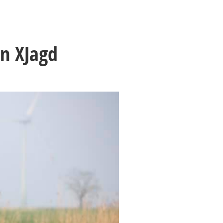
n XJagd