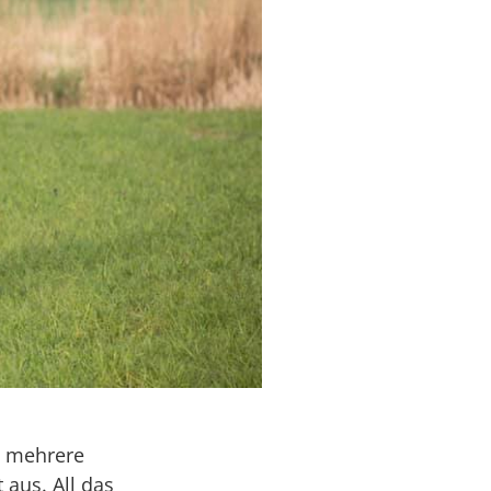
t mehrere
 aus. All das