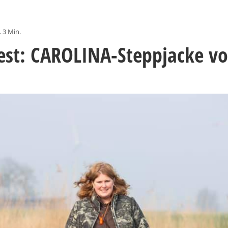
. 3 Min.
est: CAROLINA-Steppjacke vo