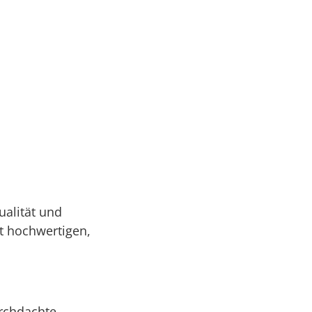
ualität und
t hochwertigen,
urchdachte,