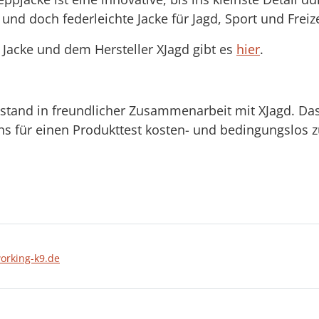
nd doch federleichte Jacke für Jagd, Sport und Freize
r Jacke und dem Hersteller XJagd gibt es
hier
.
ntstand in freundlicher Zusammenarbeit mit XJagd. Das
s für einen Produkttest kosten- und bedingungslos 
working-k9.de