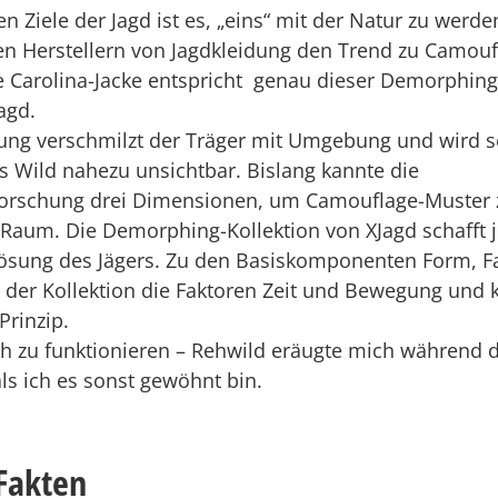
n Ziele der Jagd ist es, „eins“ mit der Natur zu werde
len Herstellern von Jagdkleidung den Trend zu Camoufl
e Carolina-Jacke entspricht genau dieser Demorphin
agd.
ng verschmilzt der Träger mit Umgebung und wird se
 Wild nahezu unsichtbar. Bislang kannte die
schung drei Dimensionen, um Camouflage-Muster z
Raum. Die Demorphing-Kollektion von XJagd schafft 
flösung des Jägers. Zu den Basiskomponenten Form, 
t der Kollektion die Faktoren Zeit und Bewegung und k
rinzip.
ich zu funktionieren – Rehwild eräugte mich während d
als ich es sonst gewöhnt bin.
Fakten