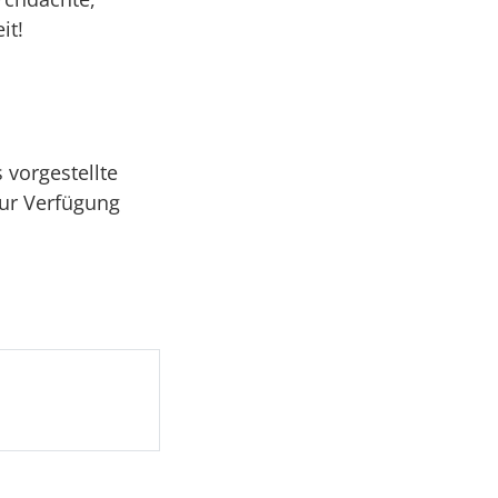
it!
 vorgestellte
zur Verfügung