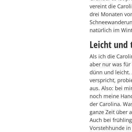
vereint die Caro
drei Monaten von 
Schneewanderung
natürlich im Wint
Leicht und
Als ich die Carol
aber nur was für 
dünn und leicht. 
verspricht, prob
aus. Also: bei mi
noch meine Hand
der Carolina. Wa
ganze Zeit über 
Auch bei frühlin
Vorstehhunde in 