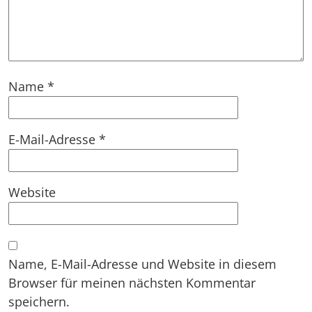
Name
*
E-Mail-Adresse
*
Website
Name, E-Mail-Adresse und Website in diesem
Browser für meinen nächsten Kommentar
speichern.