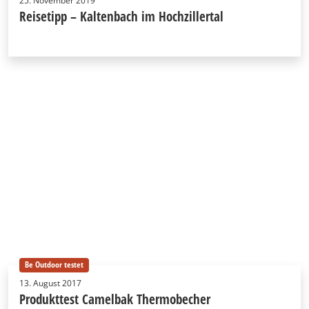
25. November 2019
Reisetipp – Kaltenbach im Hochzillertal
Be Outdoor testet
13. August 2017
Produkttest Camelbak Thermobecher