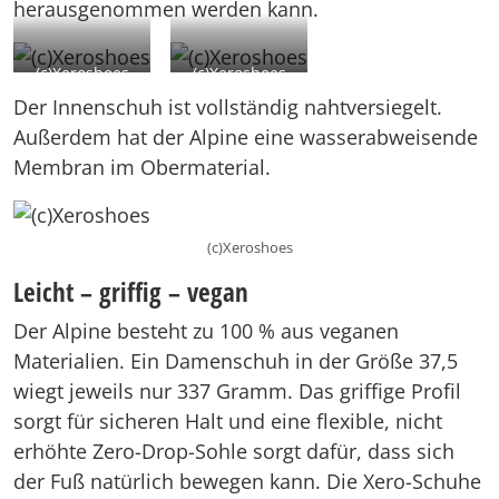
herausgenommen werden kann.
(c)Xeroshoes
(c)Xeroshoes
Der Innenschuh ist vollständig nahtversiegelt.
Außerdem hat der Alpine eine wasserabweisende
Membran im Obermaterial.
(c)Xeroshoes
Leicht – griffig – vegan
Der Alpine besteht zu 100 % aus veganen
Materialien. Ein Damenschuh in der Größe 37,5
wiegt jeweils nur 337 Gramm. Das griffige Profil
sorgt für sicheren Halt und eine flexible, nicht
erhöhte Zero-Drop-Sohle sorgt dafür, dass sich
der Fuß natürlich bewegen kann. Die Xero-Schuhe