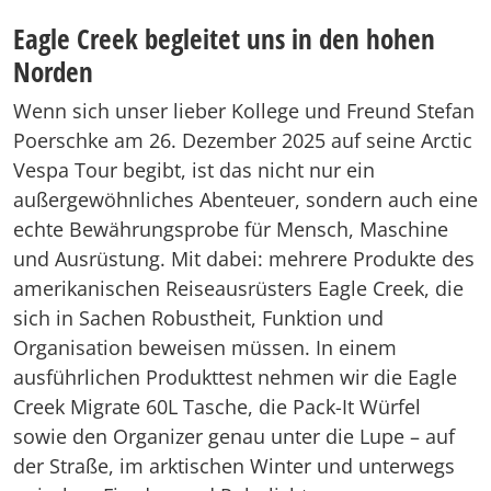
Eagle Creek begleitet uns in den hohen
Norden
Wenn sich unser lieber Kollege und Freund Stefan
Poerschke am 26. Dezember 2025 auf seine Arctic
Vespa Tour begibt, ist das nicht nur ein
außergewöhnliches Abenteuer, sondern auch eine
echte Bewährungsprobe für Mensch, Maschine
und Ausrüstung. Mit dabei: mehrere Produkte des
amerikanischen Reiseausrüsters Eagle Creek, die
sich in Sachen Robustheit, Funktion und
Organisation beweisen müssen. In einem
ausführlichen Produkttest nehmen wir die Eagle
Creek Migrate 60L Tasche, die Pack-It Würfel
sowie den Organizer genau unter die Lupe – auf
der Straße, im arktischen Winter und unterwegs