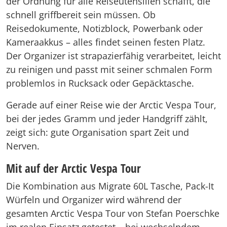
der Ordnung für alle Reiseutensilien schafft, die
schnell griffbereit sein müssen. Ob
Reisedokumente, Notizblock, Powerbank oder
Kameraakkus – alles findet seinen festen Platz.
Der Organizer ist strapazierfähig verarbeitet, leicht
zu reinigen und passt mit seiner schmalen Form
problemlos in Rucksack oder Gepäcktasche.
Gerade auf einer Reise wie der Arctic Vespa Tour,
bei der jedes Gramm und jeder Handgriff zählt,
zeigt sich: gute Organisation spart Zeit und
Nerven.
Mit auf der Arctic Vespa Tour
Die Kombination aus Migrate 60L Tasche, Pack-It
Würfeln und Organizer wird während der
gesamten Arctic Vespa Tour von Stefan Poerschke