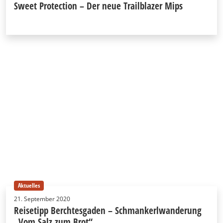
Sweet Protection – Der neue Trailblazer Mips
Aktuelles
21. September 2020
Reisetipp Berchtesgaden – Schmankerlwanderung
„Vom Salz zum Brot“