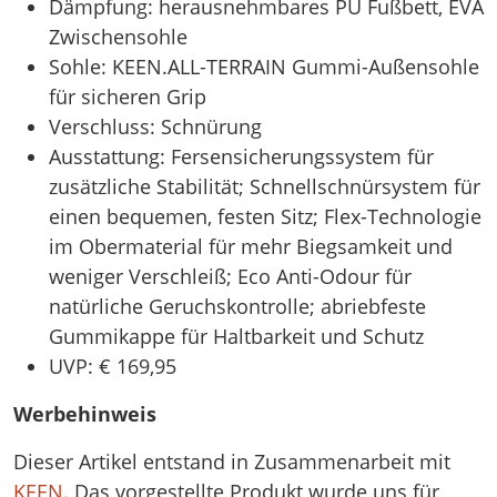
Dämpfung: herausnehmbares PU Fußbett, EVA
Zwischensohle
Sohle: KEEN.ALL-TERRAIN Gummi-Außensohle
für sicheren Grip
Verschluss: Schnürung
Ausstattung: Fersensicherungssystem für
zusätzliche Stabilität; Schnellschnürsystem für
einen bequemen, festen Sitz; Flex-Technologie
im Obermaterial für mehr Biegsamkeit und
weniger Verschleiß; Eco Anti-Odour für
natürliche Geruchskontrolle; abriebfeste
Gummikappe für Haltbarkeit und Schutz
UVP: € 169,95
Werbehinweis
Dieser Artikel entstand in Zusammenarbeit mit
KEEN
. Das vorgestellte Produkt wurde uns für