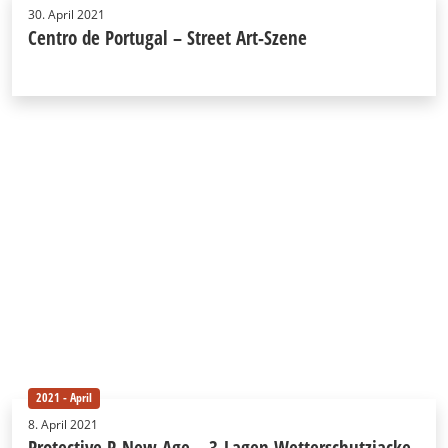
30. April 2021
Centro de Portugal – Street Art-Szene
2021 - April
8. April 2021
Protective P-New Age – 3-Lagen Wetterschutzjacke