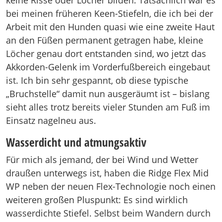
keine Risse oder Löcher bilden. Tatsächlich war es
bei meinen früheren Keen-Stiefeln, die ich bei der
Arbeit mit den Hunden quasi wie eine zweite Haut
an den Füßen permanent getragen habe, kleine
Löcher genau dort entstanden sind, wo jetzt das
Akkorden-Gelenk im Vorderfußbereich eingebaut
ist. Ich bin sehr gespannt, ob diese typische
„Bruchstelle“ damit nun ausgeräumt ist – bislang
sieht alles trotz bereits vieler Stunden am Fuß im
Einsatz nagelneu aus.
Wasserdicht und atmungsaktiv
Für mich als jemand, der bei Wind und Wetter
draußen unterwegs ist, haben die Ridge Flex Mid
WP neben der neuen Flex-Technologie noch einen
weiteren großen Pluspunkt: Es sind wirklich
wasserdichte Stiefel. Selbst beim Wandern durch