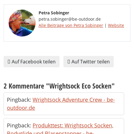
Petra Sobinger
petra.sobinger@be-outdoor.de
Alle Beiträge von Petra Sobinger
|
Website
Auf Facebook teilen
Auf Twitter teilen
2 Kommentare "
Wrightsock Eco Socken
"
Pingback:
Wrightsock Adventure Crew - be-
outdoor.de
Pingback:
Produkttest: Wrightsock Socken,
Bodyglide und Blasenstopper - be-