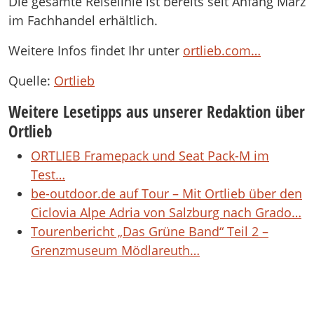
Die gesamte Reiselinie ist bereits seit Anfang März
im Fachhandel erhältlich.
Weitere Infos findet Ihr unter
ortlieb.com…
Quelle:
Ortlieb
Weitere Lesetipps aus unserer Redaktion über
Ortlieb
ORTLIEB Framepack und Seat Pack-M im
Test…
be-outdoor.de auf Tour – Mit Ortlieb über den
Ciclovia Alpe Adria von Salzburg nach Grado…
Tourenbericht „Das Grüne Band“ Teil 2 –
Grenzmuseum Mödlareuth…