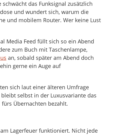
 schwächt das Funksignal zusätzlich
chdose und wundert sich, warum die
enne und mobilem Router. Wer keine Lust
al Media Feed füllt sich so ein Abend
andere zum Buch mit Taschenlampe,
nus
an, sobald später am Abend doch
nehin gerne ein Auge auf
ten sich laut einer älteren Umfrage
leibt selbst in der Luxusvariante das
n fürs Übernachten bezahlt.
am Lagerfeuer funktioniert. Nicht jede