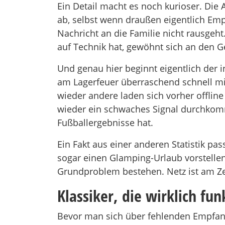
Ein Detail macht es noch kurioser. Di
ab, selbst wenn draußen eigentlich Emp
Nachricht an die Familie nicht rausgeh
auf Technik hat, gewöhnt sich an den G
Und genau hier beginnt eigentlich der 
am Lagerfeuer überraschend schnell mi
wieder andere laden sich vorher offlin
wieder ein schwaches Signal durchkommt
Fußballergebnisse hat.
Ein Fakt aus einer anderen Statistik pa
sogar einen Glamping-Urlaub vorstellen
Grundproblem bestehen. Netz ist am Zelt
Klassiker, die wirklich fun
Bevor man sich über fehlenden Empfang ä