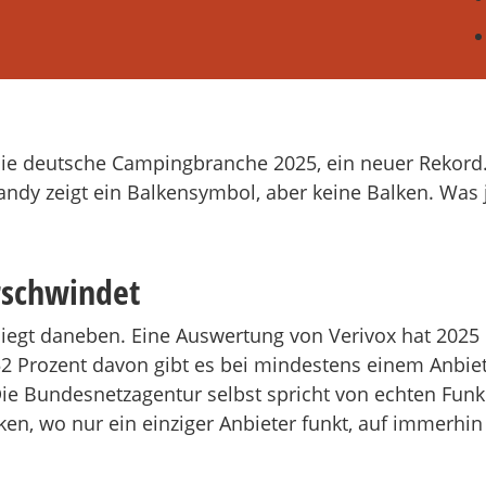
die deutsche Campingbranche 2025, ein neuer Rekord.
dy zeigt ein Balkensymbol, aber keine Balken. Was j
rschwindet
, liegt daneben. Eine Auswertung von Verivox hat 2025
52 Prozent davon gibt es bei mindestens einem Anbi
ie Bundesnetzagentur selbst spricht von echten Funk
n, wo nur ein einziger Anbieter funkt, auf immerhin 1