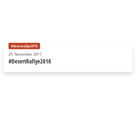
#desertrallye2018
25. November 2017
#DesertRallye2018