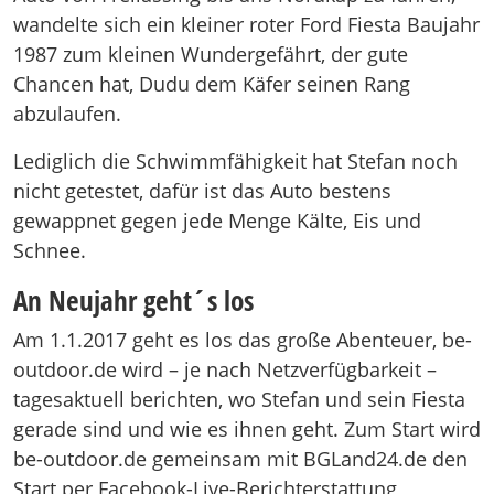
wandelte sich ein kleiner roter Ford Fiesta Baujahr
1987 zum kleinen Wundergefährt, der gute
Chancen hat, Dudu dem Käfer seinen Rang
abzulaufen.
Lediglich die Schwimmfähigkeit hat Stefan noch
nicht getestet, dafür ist das Auto bestens
gewappnet gegen jede Menge Kälte, Eis und
Schnee.
An Neujahr geht´s los
Am 1.1.2017 geht es los das große Abenteuer, be-
outdoor.de wird – je nach Netzverfügbarkeit –
tagesaktuell berichten, wo Stefan und sein Fiesta
gerade sind und wie es ihnen geht. Zum Start wird
be-outdoor.de gemeinsam mit BGLand24.de den
Start per Facebook-Live-Berichterstattung