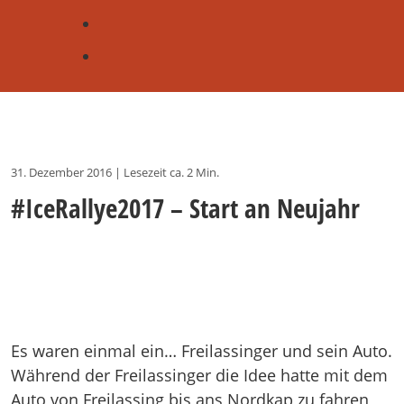
31. Dezember 2016
|
Lesezeit ca. 2 Min.
#IceRallye2017 – Start an Neujahr
Es waren einmal ein… Freilassinger und sein Auto.
Während der Freilassinger die Idee hatte mit dem
Auto von Freilassing bis ans Nordkap zu fahren,