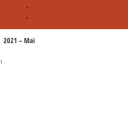
2021 – Mai
1